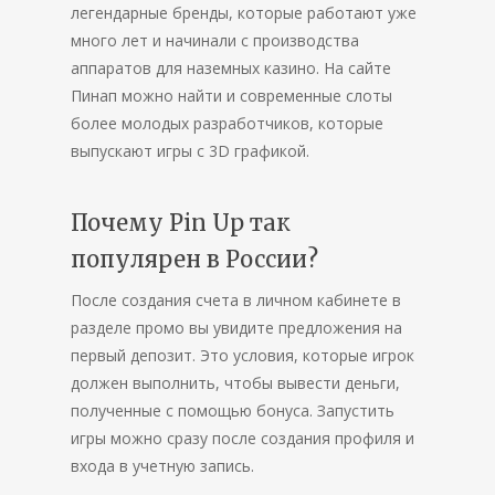
легендарные бренды, которые работают уже
много лет и начинали с производства
аппаратов для наземных казино. На сайте
Пинап можно найти и современные слоты
более молодых разработчиков, которые
выпускают игры с 3D графикой.
Почему Pin Up так
популярен в России?
После создания счета в личном кабинете в
разделе промо вы увидите предложения на
первый депозит. Это условия, которые игрок
должен выполнить, чтобы вывести деньги,
полученные с помощью бонуса. Запустить
игры можно сразу после создания профиля и
входа в учетную запись.