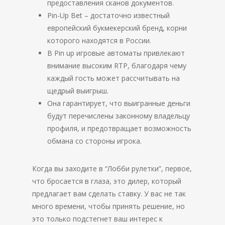
предоставления сканов документов.
Pin-Up Bet – достаточно известный
европейский букмекерский бренд, корни
которого находятся в России.
В Pin up игровые автоматы привлекают
внимание высоким RTP, благодаря чему
каждый гость может рассчитывать на
щедрый выигрыш.
Она гарантирует, что выигранные деньги
будут перечислены законному владельцу
профиля, и предотвращает возможность
обмана со стороны игрока.
Когда вы заходите в “Лобби рулетки”, первое,
что бросается в глаза, это дилер, который
предлагает вам сделать ставку. У вас не так
много времени, чтобы принять решение, но
это только подстегнет ваш интерес к