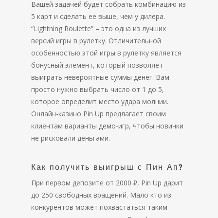
Вашей задачей будет собрать комбинацию из
5 карт и сделать ее выше, чем у дилера.
“Lightning Roulette” – это одна из лучших
версий игры в рулетку. Отличительной
особенностью этой игры в рулетку является
бонусный элемент, который позволяет
выиграть невероятные суммы денег. Вам
просто нужно выбрать число от 1 до 5,
которое определит место удара молнии.
Онлайн-казино Pin Up предлагает своим
клиентам варианты демо-игр, чтобы новички
не рисковали деньгами.
Как получить выигрыш с Пин Ап?
При первом депозите от 2000 ₽, Pin Up дарит
до 250 свободных вращений. Мало кто из
конкурентов может похвастаться таким