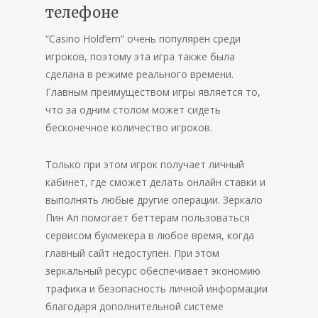
телефоне
“Casino Hold’em” очень популярен среди
игроков, поэтому эта игра также была
сделана в режиме реального времени.
Главным преимуществом игры является то,
что за одним столом может сидеть
бесконечное количество игроков.
Только при этом игрок получает личный
кабинет, где сможет делать онлайн ставки и
выполнять любые другие операции. Зеркало
Пин Ап помогает беттерам пользоваться
сервисом букмекера в любое время, когда
главный сайт недоступен. При этом
зеркальный ресурс обеспечивает экономию
трафика и безопасность личной информации
благодаря дополнительной системе