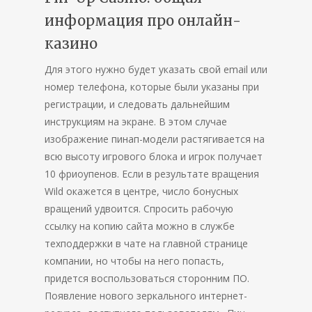
информация про онлайн-
казино
Для этого нужно будет указать свой email или
номер телефона, которые были указаны при
регистрации, и следовать дальнейшим
инструкциям на экране. В этом случае
изображение пинап-модели растягивается на
всю высоту игрового блока и игрок получает
10 фриоупенов. Если в результате вращения
Wild окажется в центре, число бонусных
вращений удвоится. Спросить рабочую
ссылку на копию сайта можно в службе
техподдержки в чате на главной странице
компании, но чтобы на него попасть,
придется воспользоваться сторонним ПО.
Появление нового зеркального интернет-