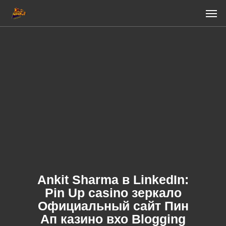
Skip
Men
to
main
content
Ankit Sharma в LinkedIn:
Pin Up casino зеркало
Официальный сайт Пин
Ап казино вхо Blogging