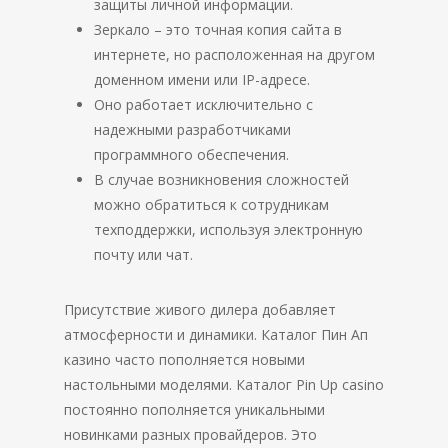
защиты личной информации.
Зеркало – это точная копия сайта в
интернете, но расположенная на другом
доменном имени или IP-адресе.
Оно работает исключительно с
надежными разработчиками
программного обеспечения.
В случае возникновения сложностей
можно обратиться к сотрудникам
техподдержки, используя электронную
почту или чат.
Присутствие живого дилера добавляет
атмосферности и динамики. Каталог Пин Ап
казино часто пополняется новыми
настольными моделями. Каталог Pin Up casino
постоянно пополняется уникальными
новинками разных провайдеров. Это