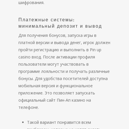
шифрования.
Платежные системы:
минимальный депозит и вывод
Для получения бонусов, запуска игры в
платной версии и вывода денег, игрок должен
пройти регистрацию и выполнить в Pin up
casino вход. После активации профиля
пользователи могут участвовать в
программе лояльности и получать различные
бонусы. Для удобства посетителей доступна
мобильная версия и функциональное
приложение. Это позволяет запускать
официальный сайт Пин-Ап казино на
телефоне.
Такой вариант понравится всем