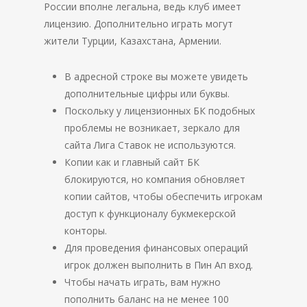
России вполне легальна, ведь клуб имеет
лицензию. Дополнительно играть могут
жители Турции, Казахстана, Армении.
В адресной строке вы можете увидеть
дополнительные цифры или буквы.
Поскольку у лицензионных БК подобных
проблемы не возникает, зеркало для
сайта Лига Ставок не используются.
Копии как и главный сайт БК
блокируются, но компания обновляет
копии сайтов, чтобы обеспечить игрокам
доступ к функционалу букмекерской
конторы.
Для проведения финансовых операций
игрок должен выполнить в Пин Ап вход.
Чтобы начать играть, вам нужно
пополнить баланс на не менее 100