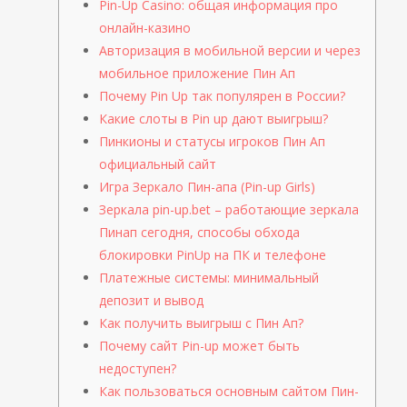
Pin-Up Casino: общая информация про
онлайн-казино
Авторизация в мобильной версии и через
мобильное приложение Пин Ап
Почему Pin Up так популярен в России?
Какие слоты в Pin up дают выигрыш?
Пинкионы и статусы игроков Пин Ап
официальный сайт
Игра Зеркало Пин-апа (Pin-up Girls)
Зеркала pin-up.bet – работающие зеркала
Пинап сегодня, способы обхода
блокировки PinUp на ПК и телефоне
Платежные системы: минимальный
депозит и вывод
Как получить выигрыш с Пин Ап?
Почему сайт Pin-up может быть
недоступен?
Как пользоваться основным сайтом Пин-