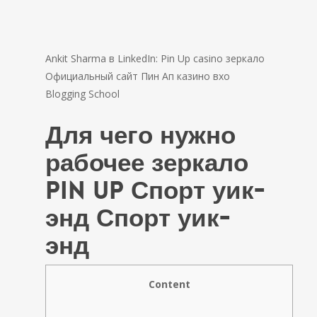
Ankit Sharma в LinkedIn: Pin Up casino зеркало
Официальный сайт Пин Ап казино вхо
Blogging School
Для чего нужно
рабочее зеркало
Pin Up Спорт уик-
энд Спорт уик-
энд
Content