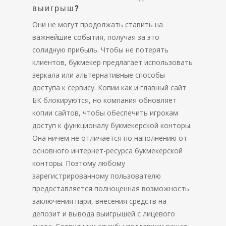
выигрыш?
Они не могут продолжать ставить на
важнейшие события, получая за это
солидную прибыль. Чтобы не потерять
клиентов, букмекер предлагает использовать
зеркала или альтернативные способы
доступа к сервису. Копии как и главный сайт
БК блокируются, но компания обновляет
копии сайтов, чтобы обеспечить игрокам
доступ к функционалу букмекерской конторы.
Она ничем не отличается по наполнению от
основного интернет-ресурса букмекерской
конторы. Поэтому любому
зарегистрированному пользователю
предоставляется полноценная возможность
заключения пари, внесения средств на
депозит и вывода выигрышей с лицевого