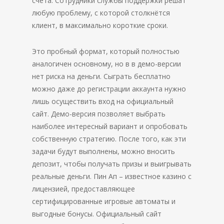
счета. Сотрудники службы поддержки решат
любую проблему, с которой столкнётся
клиент, в максимально короткие сроки.
Это пробный формат, который полностью
аналогичен основному, но в в демо-версии
нет риска на деньги. Сыграть бесплатно
можно даже до регистрации аккаунта нужно
лишь осуществить вход на официальный
сайт. Демо-версия позволяет выбрать
наиболее интересный вариант и опробовать
собственную стратегию. После того, как эти
задачи будут выполнены, можно вносить
депозит, чтобы получать призы и выигрывать
реальные деньги. Пин Ап – известное казино с
лицензией, предоставляющее
сертифицированные игровые автоматы и
выгодные бонусы. Официальный сайт