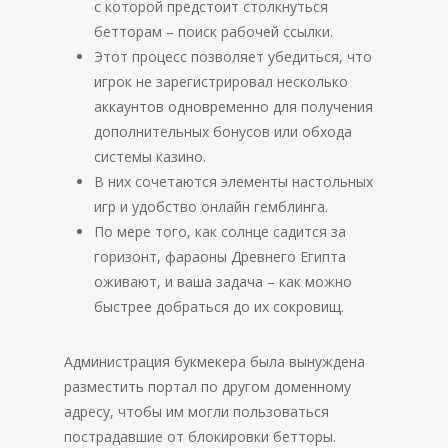
с которой предстоит столкнуться
бетторам – поиск рабочей ссылки.
Этот процесс позволяет убедиться, что
игрок не зарегистрировал несколько
аккаунтов одновременно для получения
дополнительных бонусов или обхода
системы казино.
В них сочетаются элементы настольных
игр и удобство онлайн гемблинга.
По мере того, как солнце садится за
горизонт, фараоны Древнего Египта
оживают, и ваша задача – как можно
быстрее добраться до их сокровищ.
Администрация букмекера была вынуждена
разместить портал по другом доменному
адресу, чтобы им могли пользоваться
пострадавшие от блокировки бетторы.