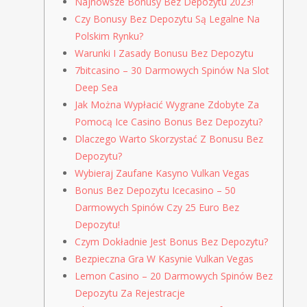
Najnowsze Bonusy Bez Depozytu 2023!
Czy Bonusy Bez Depozytu Są Legalne Na
Polskim Rynku?
Warunki I Zasady Bonusu Bez Depozytu
7bitcasino – 30 Darmowych Spinów Na Slot
Deep Sea
Jak Można Wypłacić Wygrane Zdobyte Za
Pomocą Ice Casino Bonus Bez Depozytu?
Dlaczego Warto Skorzystać Z Bonusu Bez
Depozytu?
Wybieraj Zaufane Kasyno Vulkan Vegas
Bonus Bez Depozytu Icecasino – 50
Darmowych Spinów Czy 25 Euro Bez
Depozytu!
Czym Dokładnie Jest Bonus Bez Depozytu?
Bezpieczna Gra W Kasynie Vulkan Vegas
Lemon Casino – 20 Darmowych Spinów Bez
Depozytu Za Rejestracje