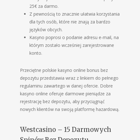
25€ za darmo.
Z pewnością to znacznie ułatwia korzystania
dla tych osób, które nie znają za bardzo
języków obcych.
Kasyno poprosi o podanie adresu e-mail, na
którym zostało wcześniej zarejestrowane
konto.
Przeciętne polskie kasyno online bonus bez
depozytu przedstawia wraz z linkiem do pełnego
regulaminu zawartego w danej ofercie. Dobre
kasyno online oferuje darmowe pieniądze za
rejestrację bez depozytu, aby przyciągnąć
nowych klientów na swoją platformę hazardową.
Westcasino – 15 Darmowych