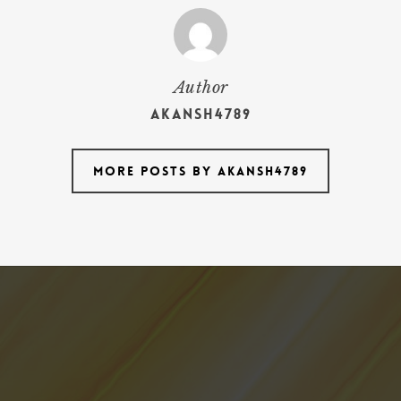
Author
akansh4789
More posts by akansh4789