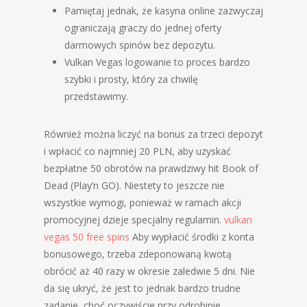
Pamiętaj jednak, że kasyna online zazwyczaj
ograniczają graczy do jednej oferty
darmowych spinów bez depozytu.
Vulkan Vegas logowanie to proces bardzo
szybki i prosty, który za chwilę
przedstawimy.
Również można liczyć na bonus za trzeci depozyt
i wpłacić co najmniej 20 PLN, aby uzyskać
bezpłatne 50 obrotów na prawdziwy hit Book of
Dead (Play’n GO). Niestety to jeszcze nie
wszystkie wymogi, ponieważ w ramach akcji
promocyjnej dzieje specjalny regulamin.
vulkan
vegas 50 free spins
Aby wypłacić środki z konta
bonusowego, trzeba zdeponowaną kwotą
obrócić aż 40 razy w okresie zaledwie 5 dni. Nie
da się ukryć, że jest to jednak bardzo trudne
zadanie, choć oczywiście przy odrobinie