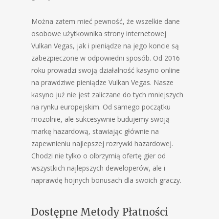
Można zatem mieć pewność, że wszelkie dane
osobowe użytkownika strony internetowej
Vulkan Vegas, jak i pieniądze na jego koncie są
zabezpieczone w odpowiedni sposób. Od 2016
roku prowadzi swoją działalność kasyno online
na prawdziwe pieniądze Vulkan Vegas. Nasze
kasyno już nie jest zaliczane do tych mniejszych
na rynku europejskim. Od samego początku
mozolnie, ale sukcesywnie budujemy swoją
markę hazardową, stawiając głównie na
zapewnieniu najlepszej rozrywki hazardowej.
Chodzi nie tylko o olbrzymią ofertę gier od
wszystkich najlepszych deweloperów, ale i
naprawdę hojnych bonusach dla swoich graczy.
Dostępne Metody Płatności