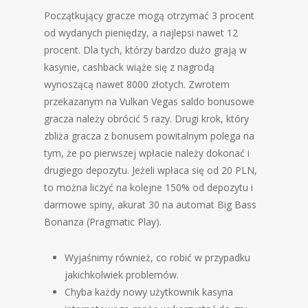
Początkujący gracze mogą otrzymać 3 procent
od wydanych pieniędzy, a najlepsi nawet 12
procent. Dla tych, którzy bardzo dużo grają w
kasynie, cashback wiąże się z nagrodą
wynoszącą nawet 8000 złotych. Zwrotem
przekazanym na Vulkan Vegas saldo bonusowe
gracza należy obrócić 5 razy. Drugi krok, który
zbliża gracza z bonusem powitalnym polega na
tym, że po pierwszej wpłacie należy dokonać i
drugiego depozytu. Jeżeli wpłaca się od 20 PLN,
to można liczyć na kolejne 150% od depozytu i
darmowe spiny, akurat 30 na automat Big Bass
Bonanza (Pragmatic Play).
Wyjaśnimy również, co robić w przypadku
jakichkolwiek problemów.
Chyba każdy nowy użytkownik kasyna