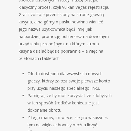
klasyczny proces, czyli Vulkan Vegas rejestracja.
Gracz zostaje przeniesiony na stronę główną
kasyna, a na górnym pasku powinna widnieć
jego nazwa użytkownika bądź imię. Jak
najbardziej, promocję odbierzesz na dowolnym
urządzeniu przenośnym, na którym strona
kasyna działać będzie poprawnie – a więc na
telefonach i tabletach.
Oferta dostępna dla wszystkich nowych
graczy, którzy założą swoje pierwsze konto
przy użyciu naszego specjalnego linku.
Pamiętaj, że by móc korzystać ze zdobytych
w ten sposób środków konieczne jest
dokonanie obrotu.
Z tego mamy, im więcej się gra w kasynie,
tym na większe bonusy można liczyć.