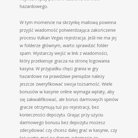
hazardowego.
W tym momencie na skrzynkę mailową powinna
przyjść wiadomość potwierdzająca zakończenie
procesu Vulkan Vegas rejestracja. Jeśli nie ma jej
w folderze głównym, warto sprawdzić folder
spam. Wystarczy wejść w link z wiadomości,
który przekieruje gracza na stronę logowania
kasyna. W przypadku chęci grania w gry
hazardowe na prawdziwe pieniądze należy
jeszcze zweryfikować swoja tożsamość. Wiele
bonusów w kasynie online wymaga wpłaty, aby
się zakwalifikować, ale bonus darmowych spinów
gracze otrzymują tuż po rejestracji, bez
konieczności depozytu. Grając przy użyciu
darmowego bonusu bez depozytu możesz
zdecydować czy chcesz dalej grać w kasynie, czy
też warto grać na danym automacie za