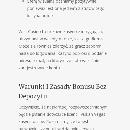
Sferę wizualną oceniamy pozytywnie,
ponieważ jest ona jednym z atutów tego
kasyna online.
WestCasino to ciekawe kasyno z intrygującą,
utrzymaną w wesołym tonie, szata graficzną.
Może się również zdarzyć, że gracz zapomni
hasła do logowania. Kasyno poprosi o podanie
adresu e-mail, na którym zostało wcześniej
zarejestrowane konto.
Warunki I Zasady Bonusu Bez
Depozytu
Oczywiście, że najbardziej rozpowszechnionym
będzie pytanie dotyczące licencji Vulkan Vegas
kasyna online. Rozumiemy, że to jest
najważniejszy punkt w działaniu serwisu