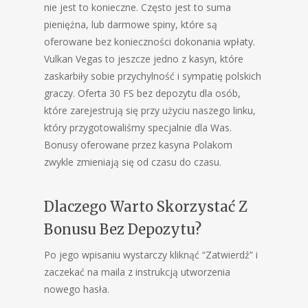
nie jest to konieczne. Często jest to suma
pieniężna, lub darmowe spiny, które są
oferowane bez konieczności dokonania wpłaty.
Vulkan Vegas to jeszcze jedno z kasyn, które
zaskarbiły sobie przychylność i sympatię polskich
graczy. Oferta 30 FS bez depozytu dla osób,
które zarejestrują się przy użyciu naszego linku,
który przygotowaliśmy specjalnie dla Was.
Bonusy oferowane przez kasyna Polakom
zwykle zmieniają się od czasu do czasu.
Dlaczego Warto Skorzystać Z
Bonusu Bez Depozytu?
Po jego wpisaniu wystarczy kliknąć “Zatwierdź” i
zaczekać na maila z instrukcją utworzenia
nowego hasła.