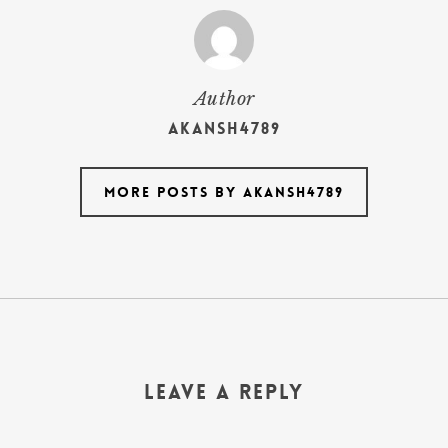
Author
akansh4789
More posts by akansh4789
Leave a Reply