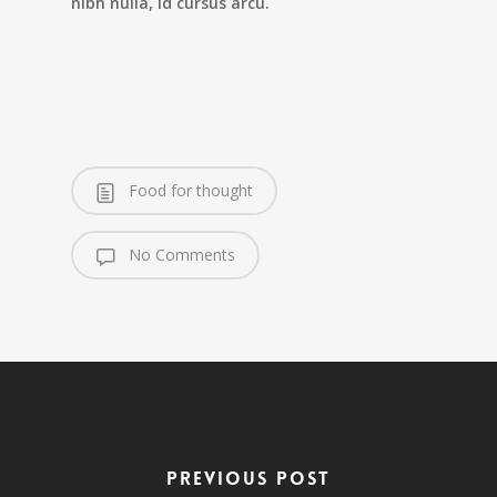
nibh nulla, id cursus arcu.
Food for thought
No Comments
Previous Post