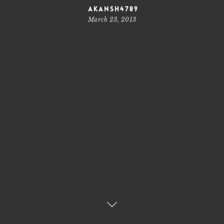
akansh4789
March 23, 2013