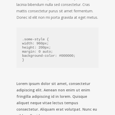
lacinia bibendum nulla sed consectetur. Cras
mattis consectetur purus sit amet fermentum.
Donec id elit non mi porta gravida at eget metus.
.some-style {
width: 960px;
height: 200px;
margin: 0 auto;
background-color: #000000;
}
Lorem ipsum dolor sit amet, consectetur
adipiscing elit. Aenean non enim ut enim
fringilla adipiscing id in lorem. Quisque
aliquet neque vitae lectus tempus
consectetur. Aliquam erat volutpat. Nunc eu