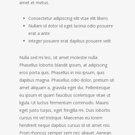
amet et metus.
Consectetur adipiscing elit vtae elit libero
Nullam id dolor id eget lacinia odio posuere
erat a ante
Integer posuere erat dapibus posuere velit
Nulla sed mi leo, sit amet molestie nulla.
Phasellus lobortis blandit ipsum, at adipiscing
eros porta quis. Phasellus in nisi ipsum, quis
dapibus magna. Phasellus odio dolor, pretium sit
amet aliquam a, gravida eget dui. Pellentesque
eu ipsum et quam faucibus scelerisque vitae ut
ligula. Ut luctus fermentum commodo. Mauris
eget justo turpis, eget fringilla mi. Duis lobortis
cursus mi vel tristique. Maecenas eu lorem
hendrerit neque dapibus cursus id sit amet nisi.
Proin rhoncus semper sem nec aliquet. Aenean