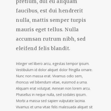
pretium, dui eu aliquam
faucibus, est dui hendrerit
nulla, mattis semper turpis
mauris eget tellus. Nulla
accumsan rutrum nibh, sed
eleifend felis blandit.
Integer vel libero arcu, egestas tempor ipsum.
Vestibulum id dolor aliquet dolor fringilla ornare.
Nunc non massa erat. Vivamus odio sem,
rhoncus vel bibendum vitae, euismod a urna.
Aliquam erat volutpat. Aenean non lorem arcu.
Phasellus in neque nulla, sed sodales ipsum.
Morbi a massa sed sapien vulputate lacinia.
Vivamus et urna vitae felis malesuada aliquet sit