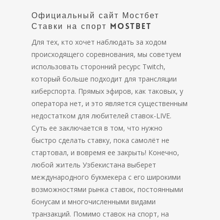
Официальный сайт Мостбет
Ставки на спорт Mostbet
Для тех, кто хочет наблюдать за ходом
происходящего соревнования, мы советуем
использовать сторонний ресурс Twitch,
который больше подходит для трансляции
киберспорта. Прямых эфиров, как таковых, у
оператора нет, и это является существенным
недостатком для любителей ставок-LIVE.
Суть ее заключается в том, что нужно
быстро сделать ставку, пока самолёт не
стартовал, и вовремя ее закрыть! Конечно,
любой житель Узбекистана выберет
международного букмекера с его широкими
возможностями рынка ставок, постоянными
бонусам и многочисленными видами
транзакций. Помимо ставок на спорт, на