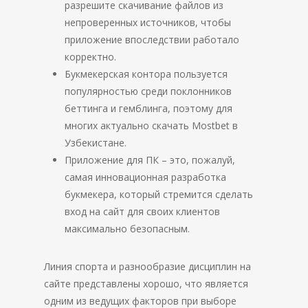
разрешите скачивание файлов из
непроверенных источников, чтобы
приложение впоследствии работало
корректно.
Букмекерская контора пользуется
популярностью среди поклонников
беттинга и гемблинга, поэтому для
многих актуально скачать Mostbet в
Узбекистане.
Приложение для ПК – это, пожалуй,
самая инновационная разработка
букмекера, который стремится сделать
вход на сайт для своих клиентов
максимально безопасным.
Линия спорта и разнообразие дисциплин на
сайте представлены хорошо, что является
одним из ведущих факторов при выборе