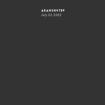
akansh4789
July 23, 2022