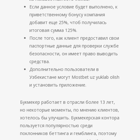
Если данное условие будет выполнено, к
приветственному бонусу компания
добавит еще 25%, чтоб получилась
итоговая сумма 125%.
После того, как клиент предоставил свои
паспортные данные для проверки службе
безопасности, он имеет право выводить
средства.
Дополнительно пользователи в
Узбекистане могут Mostbet uz yuklab olish
и установить приложение.
Букмекер работает в отрасли более 13 лет,
но некоторые моменты, по мнению клиентов,
хотелось бы улучшить. Букмекерская контора
пользуется популярностью среди
поклонников беттинга и гемблинга, поэтому