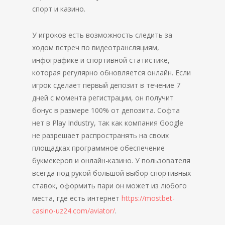
спорт и казино.
У игроков есть возможность следить за
ходом встреч по видеотрансляциям,
инфографике и спортивной статистике,
которая регулярно обновляется онлайн. Если
игрок сделает первый депозит в течение 7
дней с момента регистрации, он получит
бонус в размере 100% от депозита. Софта
нет в Play Industry, так как компания Google
не разрешает распространять на своих
площадках программное обеспечение
букмекеров и онлайн-казино. У пользователя
всегда под рукой большой выбор спортивных
ставок, оформить пари он может из любого
места, где есть интернет
https://mostbet-
casino-uz24.com/aviator/
.