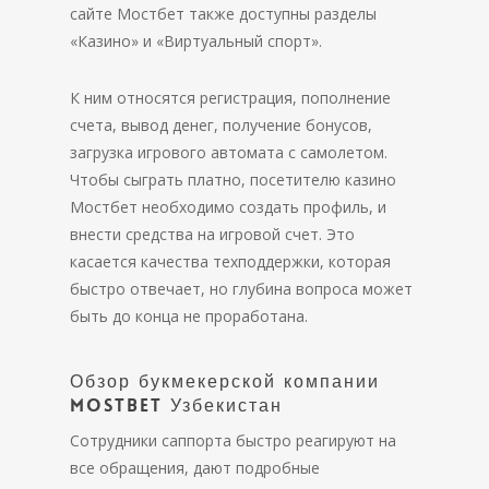
сайте Мостбет также доступны разделы
«Казино» и «Виртуальный спорт».
К ним относятся регистрация, пополнение
счета, вывод денег, получение бонусов,
загрузка игрового автомата с самолетом.
Чтобы сыграть платно, посетителю казино
Мостбет необходимо создать профиль, и
внести средства на игровой счет. Это
касается качества техподдержки, которая
быстро отвечает, но глубина вопроса может
быть до конца не проработана.
Обзор букмекерской компании
Mostbet Узбекистан
Сотрудники саппорта быстро реагируют на
все обращения, дают подробные