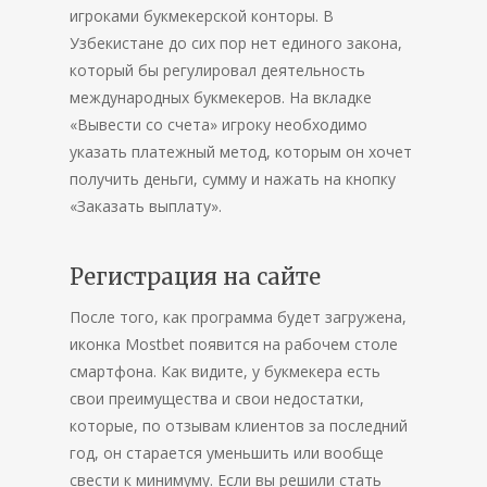
игроками букмекерской конторы. В
Узбекистане до сих пор нет единого закона,
который бы регулировал деятельность
международных букмекеров. На вкладке
«Вывести со счета» игроку необходимо
указать платежный метод, которым он хочет
получить деньги, сумму и нажать на кнопку
«Заказать выплату».
Регистрация на сайте
После того, как программа будет загружена,
иконка Mostbet появится на рабочем столе
смартфона. Как видите, у букмекера есть
свои преимущества и свои недостатки,
которые, по отзывам клиентов за последний
год, он старается уменьшить или вообще
свести к минимуму. Если вы решили стать