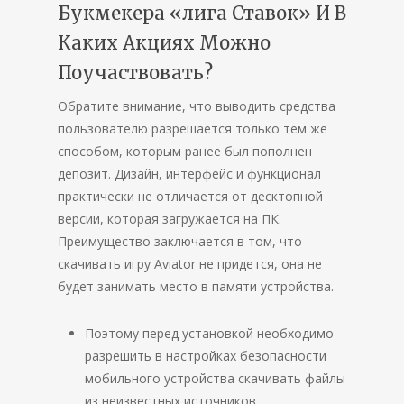
Букмекера «лига Ставок» И В
Каких Акциях Можно
Поучаствовать?
Обратите внимание, что выводить средства
пользователю разрешается только тем же
способом, которым ранее был пополнен
депозит. Дизайн, интерфейс и функционал
практически не отличается от десктопной
версии, которая загружается на ПК.
Преимущество заключается в том, что
скачивать игру Aviator не придется, она не
будет занимать место в памяти устройства.
Поэтому перед установкой необходимо
разрешить в настройках безопасности
мобильного устройства скачивать файлы
из неизвестных источников.