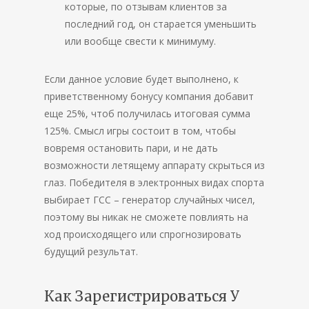
которые, по отзывам клиентов за
последний год, он старается уменьшить
или вообще свести к минимуму.
Если данное условие будет выполнено, к
приветственному бонусу компания добавит
еще 25%, чтоб получилась итоговая сумма
125%. Смысл игры состоит в том, чтобы
вовремя остановить пари, и не дать
возможности летящему аппарату скрыться из
глаз. Победителя в электронных видах спорта
выбирает ГСС – генератор случайных чисел,
поэтому вы никак не сможете повлиять на
ход происходящего или спрогнозировать
будущий результат.
Как Зарегистрироваться У