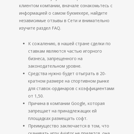
клиентом компании, вначале ознакомьтесь с
информацией о самом букмекере, найдите
независимые отзывы в Сети и внимательно
изучите раздел FAQ.
К сожалению, в нашей стране сделки по
ставкам являются частью игорного
бизнеса, запрещенного на
законодательном уровне.
Средства нужно будет отыграть в 20-
кратном размере на спортивном рынке
для ставок-ординаров с коэффициентами
от 1,50.
Причина в компании Google, которая
запрещает на принадлежащих ей
площадках размещать софт.
Преимущество заключается в том, что
скачивать игру Aviator не придется, она