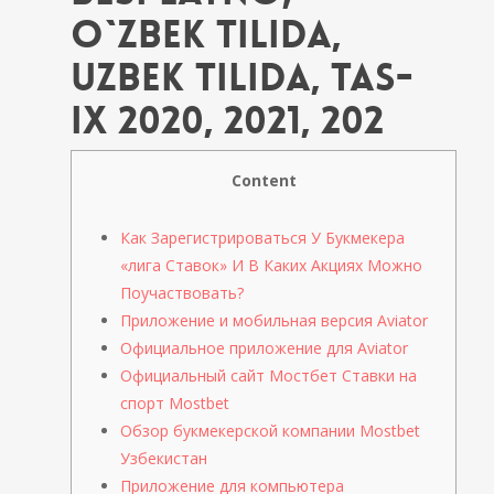
O`zbek Tilida,
Uzbek Tilida, Tas-
ix 2020, 2021, 202
Content
Как Зарегистрироваться У Букмекера
«лига Ставок» И В Каких Акциях Можно
Поучаствовать?
Приложение и мобильная версия Aviator
Официальное приложение для Aviator
Официальный сайт Мостбет Ставки на
спорт Mostbet
Обзор букмекерской компании Mostbet
Узбекистан
Приложение для компьютера