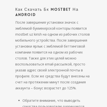
Как Скачать Бк Mostbet На
Android
После завершения установки значок с
эмблемой букмекерской конторы появится
mostbet uz kirish на одном из рабочих столов
мобильного устройства. После завершения
установки ярлык с эмблемой беттинговой
компании появится на одном из рабочих
столов. Также для этих целей можно
воспользоваться email-рассылкой, просто
указав адрес своей электронной почты в
профиле. Если же средства будут внесены на
счет на протяжении минут после создания
аккаунта – бонус возрастет до 125%.
Обратите внимание, что выводить
средства пользователю разрешается