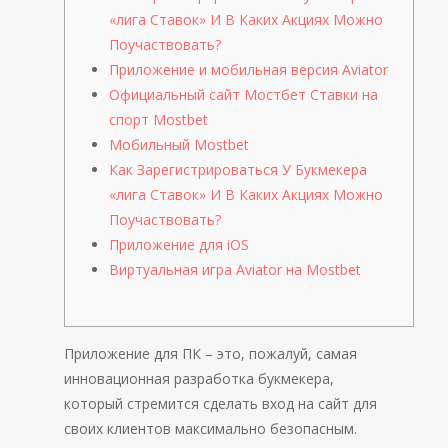
«лига Ставок» И В Каких Акциях Можно
Поучаствовать?
Приложение и мобильная версия Aviator
Официальный сайт Мостбет Ставки на
спорт Mostbet
Мобильный Mostbet
Как Зарегистрироваться У Букмекера
«лига Ставок» И В Каких Акциях Можно
Поучаствовать?
Приложение для iOS
Виртуальная игра Aviator на Mostbet
Приложение для ПК – это, пожалуй, самая
инновационная разработка букмекера,
который стремится сделать вход на сайт для
своих клиентов максимально безопасным.