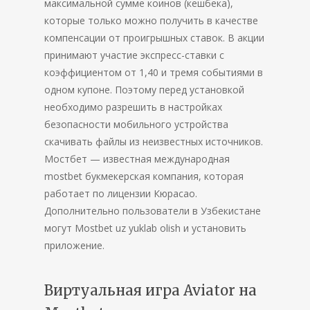
максимальной сумме коинов (кешбека),
которые только можно получить в качестве
компенсации от проигрышных ставок. В акции
принимают участие экспресс-ставки с
коэффициентом от 1,40 и тремя событиями в
одном купоне. Поэтому перед установкой
необходимо разрешить в настройках
безопасности мобильного устройства
скачивать файлы из неизвестных источников.
Мостбет — известная международная
mostbet букмекерская компания, которая
работает по лицензии Кюрасао.
Дополнительно пользователи в Узбекистане
могут Mostbet uz yuklab olish и установить
приложение.
Виртуальная игра Aviator на