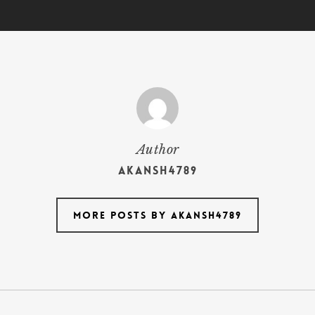
Author
akansh4789
More posts by akansh4789