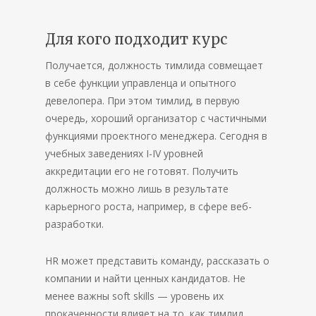
Для кого подходит курс
Получается, должность тимлида совмещает
в себе функции управленца и опытного
девелопера. При этом тимлид, в первую
очередь, хороший организатор с частичными
функциями проектного менеджера. Сегодня в
учебных заведениях I-IV уровней
аккредитации его не готовят. Получить
должность можно лишь в результате
карьерного роста, например, в сфере веб-
разработки.
HR может представить команду, рассказать о
компании и найти ценных кандидатов. Не
менее важны soft skills — уровень их
прокаченности влияет на то, как тимлид