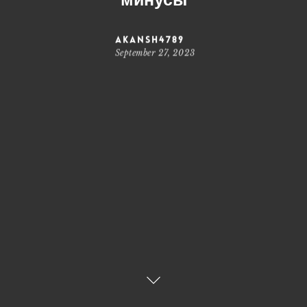
akansh4789
September 27, 2023