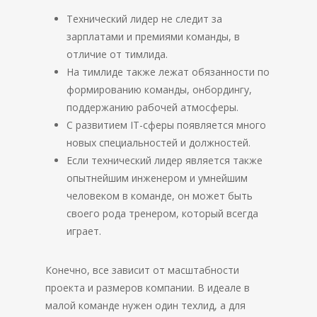
Технический лидер не следит за
зарплатами и премиями команды, в
отличие от тимлида.
На тимлиде также лежат обязанности по
формированию команды, онбордингу,
поддержанию рабочей атмосферы.
С развитием IT-сферы появляется много
новых специальностей и должностей.
Если технический лидер является также
опытнейшим инженером и умнейшим
человеком в команде, он может быть
своего рода тренером, который всегда
играет.
Конечно, все зависит от масштабности
проекта и размеров компании. В идеале в
малой команде нужен один техлид, а для