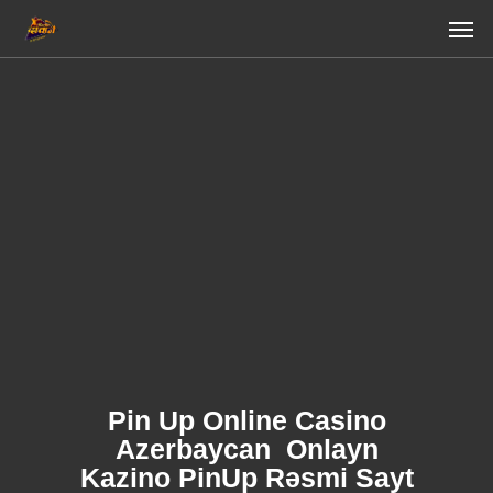
Skip
Men
to
main
content
Pin Up Online Casino
Azerbaycan ️ Onlayn
Kazino PinUp Rəsmi Sayt