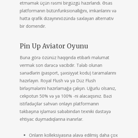
etməmək üçün rəsmi birgüzgü hazırlandı. Əsas
platformanın bütünfunksionallığını, imkanlarını və
hətta qrafik dizaynınıözündə saxlayan alternativ
bir domendir.
Pin Up Aviator Oyunu
Buna görə özünüz haqqında etibarlı məlumat
vermək son dərəcə vacibdir. Tələb olunan
sənədlərin (pasport, şəxsiyyət kodu) taramalarını
hazırlayın. Royal Flush və ya Düz Flush
birləşmələrini hazırlamağa çalışın. Uğurlu olsanız,
cekpotun 50% və ya 100% -ni alacaqsınız. Bəzi
istifadəçilər səhvən onlayn platformanın
təkbaşına işləməsi səbəbindən texniki dəstəyə
ehtiyac duymadıqlarına inanırlar.
Onların kolleksiyasına əlavə edilmiş daha çox