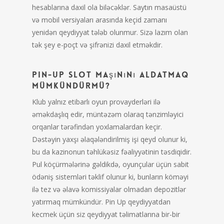
hesablarına daxil ola biləcəklər. Saytın masaüstü
və mobil versiyaları arasında keçid zamanı
yenidən qeydiyyat tələb olunmur. Sizə lazım olan
tək şey e-poçt və şifrənizi daxil etməkdir.
Pin-Up slot maşınını aldatmaq
mümkündürmü?
Klub yalnız etibarlı oyun provayderləri ilə
əməkdaşlıq edir, müntəzəm olaraq tənzimləyici
orqanlar tərəfindən yoxlamalardan keçir.
Dəstəyin yaxşı əlaqələndirilmiş işi qeyd olunur ki,
bu da kazinonun təhlükəsiz fəaliyyətinin təsdiqidir.
Pul köçürmələrinə gəldikdə, oyunçular üçün sabit
ödəniş sistemləri təklif olunur ki, bunların köməyi
ilə tez və əlavə komissiyalar olmadan depozitlər
yatırmaq mümkündür. Pin Up qeydiyyatdan
kecmek üçün siz qeydiyyat təlimatlarına bir-bir