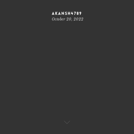
akansh4789
October 20, 2022