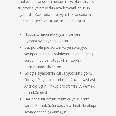
əməl etməli və sonra hesabınızı yoxlamalısınız.
Bu proses yalnız yetkin azərbaycanlılar üçün
əlçatandır. Kazinoda qeydiyyat tez və sadədir,
sadəcə bir neçə zəruri addımdan ibarətdir.
Hobbiniz haqqında digər insanların
öyrənəcəyi həyəcan varmı?
Bu, portala pasportun və ya şəxsiyyət
vəsiqəsinin birinci səhifəsinin skan edilmiş
surətinin və ya fotoşəkilinin təqdim
edilməsindən ibarətdir.
Google siyasətinin xüsusiyyətlərinə görə,
Google Play proqramlar mağazası vasitəsilə
Android üçün Pin-Up proqramını yükləmək
mümkün deyil.
Hər hansı bir probleminiz və ya sualınız
varsa, kömək üçün dəstək xidməti ilə əlaqə
saxlamaqdan çəkinməyin.