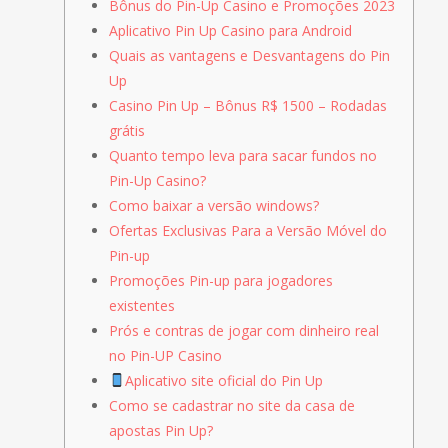
Bônus do Pin-Up Casino e Promoções 2023
Aplicativo Pin Up Casino para Android
Quais as vantagens e Desvantagens do Pin
Up
Casino Pin Up – Bônus R$ 1500 – Rodadas
grátis
Quanto tempo leva para sacar fundos no
Pin-Up Casino?
Como baixar a versão windows?
Ofertas Exclusivas Para a Versão Móvel do
Pin-up
Promoções Pin-up para jogadores
existentes
Prós e contras de jogar com dinheiro real
no Pin-UP Casino
Aplicativo site oficial do Pin Up
Como se cadastrar no site da casa de
apostas Pin Up?