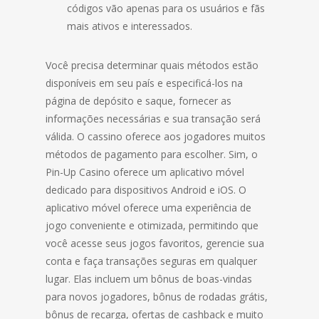
códigos vão apenas para os usuários e fãs
mais ativos e interessados.
Você precisa determinar quais métodos estão
disponíveis em seu país e especificá-los na
página de depósito e saque, fornecer as
informações necessárias e sua transação será
válida. O cassino oferece aos jogadores muitos
métodos de pagamento para escolher. Sim, o
Pin-Up Casino oferece um aplicativo móvel
dedicado para dispositivos Android e iOS. O
aplicativo móvel oferece uma experiência de
jogo conveniente e otimizada, permitindo que
você acesse seus jogos favoritos, gerencie sua
conta e faça transações seguras em qualquer
lugar. Elas incluem um bônus de boas-vindas
para novos jogadores, bônus de rodadas grátis,
bônus de recarga, ofertas de cashback e muito