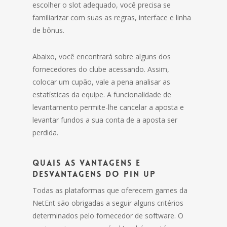
escolher o slot adequado, você precisa se
familiarizar com suas as regras, interface e linha
de bônus.
Abaixo, você encontrará sobre alguns dos
fornecedores do clube acessando. Assim,
colocar um cupão, vale a pena analisar as
estatísticas da equipe. A funcionalidade de
levantamento permite-lhe cancelar a aposta e
levantar fundos a sua conta de a aposta ser
perdida.
Quais as vantagens e
Desvantagens do Pin Up
Todas as plataformas que oferecem games da
NetEnt são obrigadas a seguir alguns critérios
determinados pelo fornecedor de software. O