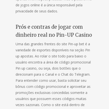
de jogos online é a única responsável pela
privacidade de seus dados.
Prós e contras de jogar com
dinheiro real no Pin-UP Casino
Uma das grandes frentes do site Pin-up bet é a
variedade de esportes disponíveis na seção Pin
up apostas. Ao rolar o site todo para baixo o
usuário encontra a área de código promocional
Pin up casino, ou seja, dois botões que o
direcionam para o Canal e o Chat do Telegram.
Para entender como usar, basta solicitar seu
bônus com código promocional e aproveitar as
promoções exclusivas concedidas somente a
usuários que possuem esses códigos muitas
vezes sazonais. Como o site está dentro de