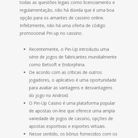
todas as questões legais como licenciamento e
regulamentação, não há dúvida que é uma boa
opção para os amantes de cassino online.
Infelizmente, não há uma oferta de código
promocional Pin-up no cassino.
Recentemente, o Pin-Up introduziu uma
série de jogos de fabricantes mundialmente
como Betsoft e Endorphina.
De acordo com as críticas de outros
jogadores, o aplicativo é uma oportunidade
para avaliar as vantagens e desvantagens
do jogo no Android.
O Pin-Up Casino é uma plataforma popular
de apostas on-line que oferece uma ampla
variedade de jogos de cassino, opções de
apostas esportivas e esportes virtuais.
Nesse sentido, os bônus fornecidos com os