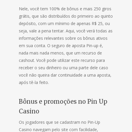
Nele, você tem 100% de bônus e mais 250 giros
grátis, que são distribuídos do primeiro ao quinto
depósito, com um mínimo de apenas R$ 25, ou
seja, vale a pena tentar. Aqui, você verá todas as
informações relevantes sobre os bônus ativos
em sua conta. O seguro de aposta Pin-up é,
nada mais nada menos, que um recurso de
cashout. Você pode utilizar este recurso para
receber o seu dinheiro ou uma parte dele caso
você não queira dar continuidade a uma aposta,
após tê-la feito.
Bônus e promoções no Pin Up
Casino
Os jogadores que se cadastram no Pin-Up
Casino navegam pelo site com facilidade,