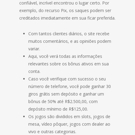
confiável, incrível encontrou o lugar certo. Por
exemplo, do recurso Pix, os saques podem ser
creditados imediatamente em sua ficar preferida.
Com tantos clientes diários, o site recebe
muitos comentários, e as opiniões podem
variar.
Aqui, você verá todas as informações
relevantes sobre os bônus ativos em sua
conta.
Caso você verifique com sucesso o seu
número de telefone, você pode ganhar 30
giros grátis sem depósito e ganhar um
bônus de 50% até R$2.500,00, com
depósito mínimo de R$125,00.
Os jogos são divididos em slots, jogos de
mesa, vídeo pôquer, jogos com dealer ao
vivo e outras categorias.