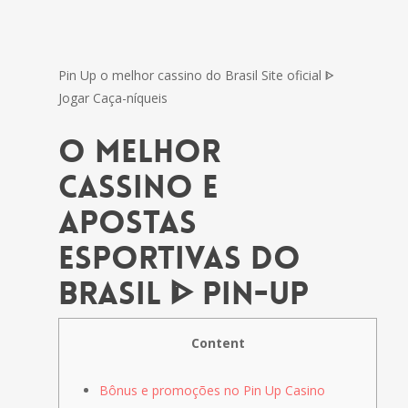
Pin Up o melhor cassino do Brasil Site oficial ᐈ
Jogar Caça-níqueis
o melhor
cassino e
apostas
esportivas do
Brasil ᐈ Pin-Up
Content
Bônus e promoções no Pin Up Casino