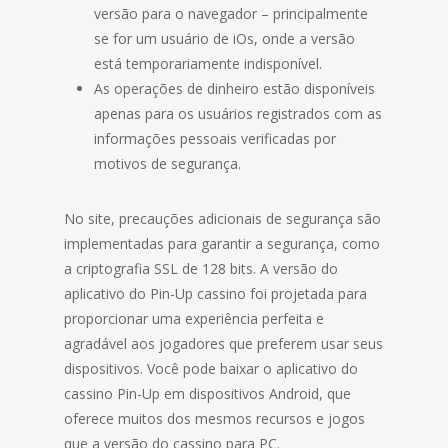
versão para o navegador – principalmente
se for um usuário de iOs, onde a versão
está temporariamente indisponível.
As operações de dinheiro estão disponíveis
apenas para os usuários registrados com as
informações pessoais verificadas por
motivos de segurança.
No site, precauções adicionais de segurança são
implementadas para garantir a segurança, como
a criptografia SSL de 128 bits. A versão do
aplicativo do Pin-Up cassino foi projetada para
proporcionar uma experiência perfeita e
agradável aos jogadores que preferem usar seus
dispositivos. Você pode baixar o aplicativo do
cassino Pin-Up em dispositivos Android, que
oferece muitos dos mesmos recursos e jogos
que a versão do cassino para PC.