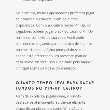
Hoje em dia, muitos apostadores preferem jogar
de celulares ou tablets, além de outros
dispositivos. Com o aplicativo móvel Pin Up, os
jogadores podem jogar o apk do cassino Pin Up
online no conforto de sua casa. Você pode
descobrir isso ligando para o serviço de suporte
ou consultando a página principal do site. Se o
banco está oferecendo um presente gratuito
para novos clientes, isso é indicado pelo banner
principal acima da vitrine do emulador.
Quanto tempo leva para sacar
fundos no Pin-Up Casino?
Além de excelente jogabilidade, o Pin-Up
destaca-se atendimento ao cliente eficiente,
disponibilizando canais como WhatsApp e