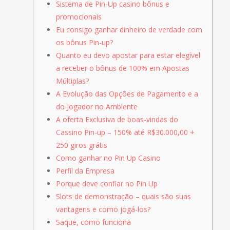
Sistema de Pin-Up casino bônus e
promocionais
Eu consigo ganhar dinheiro de verdade com
os bônus Pin-up?
Quanto eu devo apostar para estar elegível
a receber o bônus de 100% em Apostas
Múltiplas?
A Evolução das Opções de Pagamento e a
do Jogador no Ambiente
A oferta Exclusiva de boas-vindas do
Cassino Pin-up – 150% até R$30.000,00 +
250 giros grátis
Como ganhar no Pin Up Casino
Perfil da Empresa
Porque deve confiar no Pin Up
Slots de demonstração – quais são suas
vantagens e como jogá-los?
Saque, como funciona