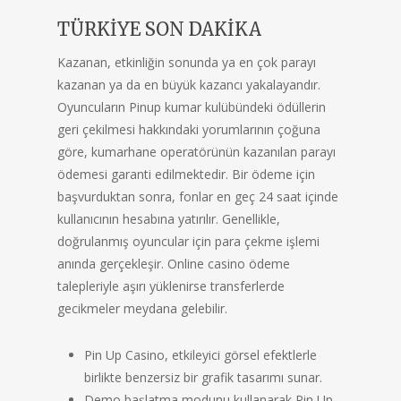
TÜRKİYE SON DAKİKA
Kazanan, etkinliğin sonunda ya en çok parayı
kazanan ya da en büyük kazancı yakalayandır.
Oyuncuların Pinup kumar kulübündeki ödüllerin
geri çekilmesi hakkındaki yorumlarının çoğuna
göre, kumarhane operatörünün kazanılan parayı
ödemesi garanti edilmektedir. Bir ödeme için
başvurduktan sonra, fonlar en geç 24 saat içinde
kullanıcının hesabına yatırılır. Genellikle,
doğrulanmış oyuncular için para çekme işlemi
anında gerçekleşir. Online casino ödeme
talepleriyle aşırı yüklenirse transferlerde
gecikmeler meydana gelebilir.
Pin Up Casino, etkileyici görsel efektlerle
birlikte benzersiz bir grafik tasarımı sunar.
Demo başlatma modunu kullanarak Pin Up