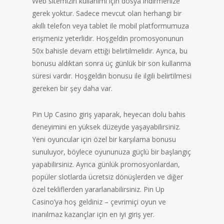
Web sitemizin kullanımı için dosya indirmenize
gerek yoktur. Sadece mevcut olan herhangi bir
akıllı telefon veya tablet ile mobil platformumuza
erişmeniz yeterlidir. Hoşgeldin promosyonunun
50x bahisle devam ettiği belirtilmelidir. Ayrıca, bu
bonusu aldıktan sonra üç günlük bir son kullanma
süresi vardır. Hoşgeldin bonusu ile ilgili belirtilmesi
gereken bir şey daha var.
Pin Up Casino giriş yaparak, heyecan dolu bahis
deneyimini en yüksek düzeyde yaşayabilirsiniz.
Yeni oyuncular için özel bir karşılama bonusu
sunuluyor, böylece oyununuza güçlü bir başlangıç
yapabilirsiniz. Ayrıca günlük promosyonlardan,
popüler slotlarda ücretsiz dönüşlerden ve diğer
özel tekliflerden yararlanabilirsiniz. Pin Up
Casino’ya hoş geldiniz – çevrimiçi oyun ve
inanılmaz kazançlar için en iyi giriş yer.