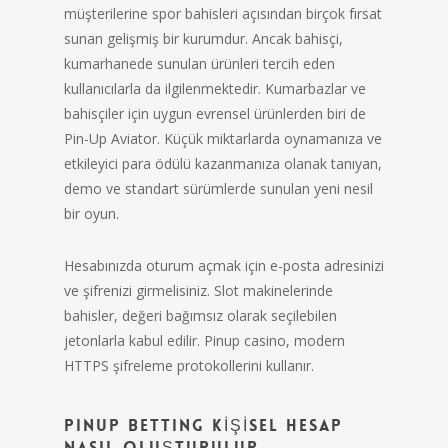
müşterilerine spor bahisleri açısından birçok fırsat
sunan gelişmiş bir kurumdur. Ancak bahisçi,
kumarhanede sunulan ürünleri tercih eden
kullanıcılarla da ilgilenmektedir. Kumarbazlar ve
bahisçiler için uygun evrensel ürünlerden biri de
Pin-Up Aviator. Küçük miktarlarda oynamanıza ve
etkileyici para ödülü kazanmanıza olanak tanıyan,
demo ve standart sürümlerde sunulan yeni nesil
bir oyun.
Hesabınızda oturum açmak için e-posta adresinizi
ve şifrenizi girmelisiniz. Slot makinelerinde
bahisler, değeri bağımsız olarak seçilebilen
jetonlarla kabul edilir. Pinup casino, modern
HTTPS şifreleme protokollerini kullanır.
PINUP BETTING KİŞİSEL HESAP
NASIL OLUŞTURULUR