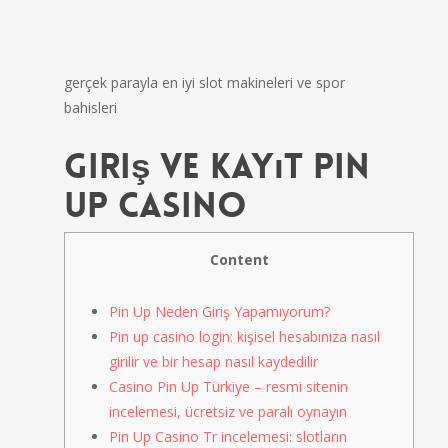
gerçek parayla en iyi slot makineleri ve spor
bahisleri
giriş ve kayıt Pin
Up Casino
Content
Pin Up Neden Giriş Yapamıyorum?
Pin up casino login: kişisel hesabınıza nasıl
girilir ve bir hesap nasıl kaydedilir
Casino Pin Up Türkiye – resmi sitenin
incelemesi, ücretsiz ve paralı oynayın
Pin Up Casino Tr incelemesi: slotların