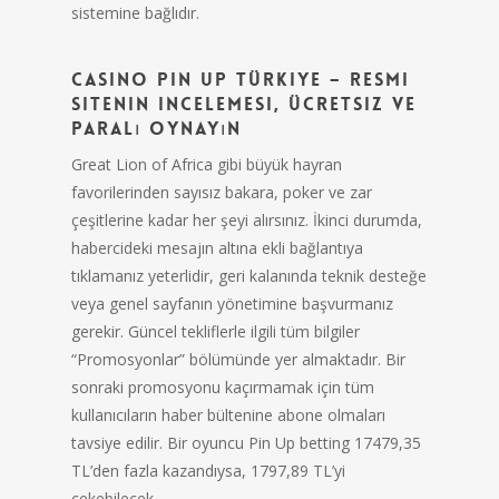
sistemine bağlıdır.
Casino Pin Up Türkiye – resmi
sitenin incelemesi, ücretsiz ve
paralı oynayın
Great Lion of Africa gibi büyük hayran
favorilerinden sayısız bakara, poker ve zar
çeşitlerine kadar her şeyi alırsınız. İkinci durumda,
habercideki mesajın altına ekli bağlantıya
tıklamanız yeterlidir, geri kalanında teknik desteğe
veya genel sayfanın yönetimine başvurmanız
gerekir. Güncel tekliflerle ilgili tüm bilgiler
“Promosyonlar” bölümünde yer almaktadır. Bir
sonraki promosyonu kaçırmamak için tüm
kullanıcıların haber bültenine abone olmaları
tavsiye edilir. Bir oyuncu Pin Up betting 17479,35
TL’den fazla kazandıysa, 1797,89 TL’yi
çekebilecek.