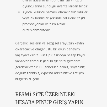
olarak düzenlenen bonuslar da Pinup‘un
oyuncularına sunduğu avantajlardan biridir.
Ayrıca, kulüpte haftalık olarak nakit ödüller
veya ek bonuslar şeklinde ödüllerle çeşitli
promosyonlar ve turnuvalar
düzenlenmektedir.
Gerçekçi seslerin ve sezgisel arayüzün keyfini
çıkaracak ve olağanüstü bir oyun deneyimi
yaşayacaksınız.. Pin Up Casino’ya hesap kaydı
yaparken temel kişisel bilgilerinizi girmeniz
gerekmektedir. Bu genellikle adınız, soyadınız,
doğum tarihiniz, e-posta adresiniz ve iletişim
bilgilerinizi içerir.
RESMİ SİTE ÜZERİNDEKİ
HESABA PINUP GİRİŞ YAPIN