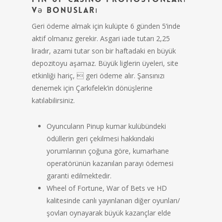
və Bonusları
Geri ödeme almak için kulüpte 6 günden 5’inde
aktif olmanız gerekir. Asgari iade tutarı 2,25
liradır, azami tutar son bir haftadaki en büyük
depozitoyu aşamaz. Büyük liglerin üyeleri, site
etkinliği hariç,  geri ödeme alır. Şansınızı
denemek için Çarkıfelek’in dönüşlerine
katılabilirsiniz.
Oyuncuların Pinup kumar kulübündeki
ödüllerin geri çekilmesi hakkındaki
yorumlarının çoğuna göre, kumarhane
operatörünün kazanılan parayı ödemesi
garanti edilmektedir.
Wheel of Fortune, War of Bets ve HD
kalitesinde canlı yayınlanan diğer oyunları/
şovları oynayarak büyük kazançlar elde