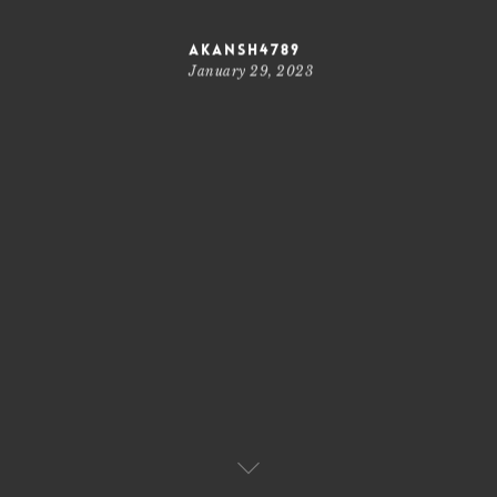
akansh4789
January 29, 2023