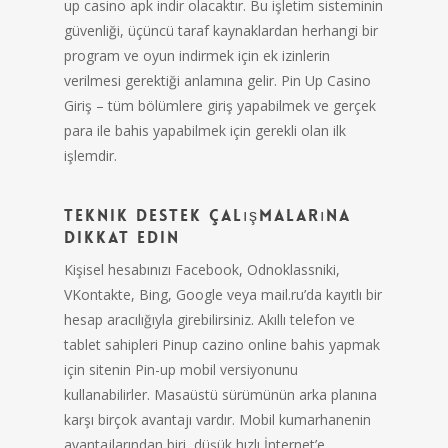
up casino apk indir olacaktır. Bu işletim sisteminin
güvenliği, üçüncü taraf kaynaklardan herhangi bir
program ve oyun indirmek için ek izinlerin
verilmesi gerektiği anlamına gelir. Pin Up Casino
Giriş – tüm bölümlere giriş yapabilmek ve gerçek
para ile bahis yapabilmek için gerekli olan ilk
işlemdir.
Teknik destek çalışmalarına
dikkat edin
Kişisel hesabınızı Facebook, Odnoklassniki,
VKontakte, Bing, Google veya mail.ru’da kayıtlı bir
hesap aracılığıyla girebilirsiniz. Akıllı telefon ve
tablet sahipleri Pinup cazino online bahis yapmak
için sitenin Pin-up mobil versiyonunu
kullanabilirler. Masaüstü sürümünün arka planına
karşı birçok avantajı vardır. Mobil kumarhanenin
avantajlarından biri, düşük hızlı İnternet’e