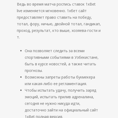
Ведь во время матча роспись ставок 1xBet
live изменяется мгновенно. 1хбет сайт
предоставляет право ставить на победу,
тотал, фору, ничью, двойной тотал, гандикап,
проход, результат, кто выше, хозяева-гости и
т.
Она позволяет следить за всеми
спортивными событиями в Узбекистане,
быть в курсе новостей, а также читать
прогнозы.
Возможны запреты работы букмекера
или какая-либо ее регламентация.
Чтобы испытать удачу, получить заряд
эмоций, испытать прилив адреналина,
сегодня не нужно никуда идти,
достаточно зайти на официальный сайт
1xBet полная версия.