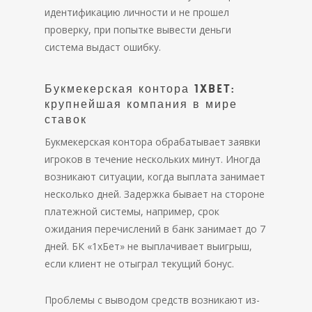
идентификацию личности и не прошел
проверку, при попытке вывести деньги
система выдаст ошибку.
Букмекерская контора 1xBet:
крупнейшая компания в мире
ставок
Букмекерская контора обрабатывает заявки
игроков в течение нескольких минут. Иногда
возникают ситуации, когда выплата занимает
несколько дней. Задержка бывает на стороне
платежной системы, например, срок
ожидания перечислений в банк занимает до 7
дней. БК «1хБет» не выплачивает выигрыш,
если клиент не отыграл текущий бонус.
Проблемы с выводом средств возникают из-