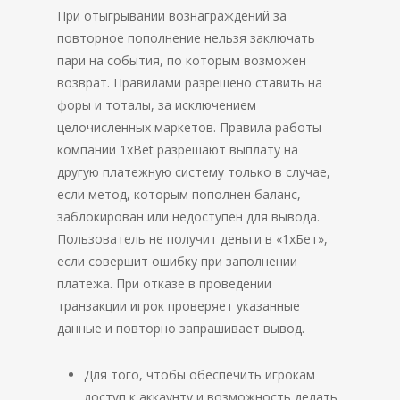
При отыгрывании вознаграждений за
повторное пополнение нельзя заключать
пари на события, по которым возможен
возврат. Правилами разрешено ставить на
форы и тоталы, за исключением
целочисленных маркетов. Правила работы
компании 1хBet разрешают выплату на
другую платежную систему только в случае,
если метод, которым пополнен баланс,
заблокирован или недоступен для вывода.
Пользователь не получит деньги в «1хБет»,
если совершит ошибку при заполнении
платежа. При отказе в проведении
транзакции игрок проверяет указанные
данные и повторно запрашивает вывод.
Для того, чтобы обеспечить игрокам
доступ к аккаунту и возможность делать