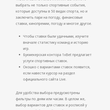
выбрать не только спортивные события,
которые доступны в 50 видах спорта, но и
заключить пари на погоду, финансовые
ставки, кинопремии, погоду и многое другое.
Чтобы ставки были удачными, изучите
вначале статистику команд и историю
игр.
Букмекерская контора 1xBet предлагает
услуги спортивных ставок.
Окошко с вариантами ставок появится,
если навести курсор на раздел
официального сайта Live.
Для удобства выбора предусмотрены
фильтры по дням или часам. В целом же,
выбор вариантов для ставок и росписей у