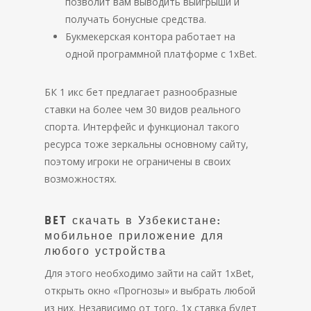
позволит вам выводить выигрыши и
получать бонусные средства.
Букмекерская контора работает на
одной программной платформе с 1xBet.
БК 1 икс бет предлагает разнообразные
ставки на более чем 30 видов реального
спорта. Интерфейс и функционал такого
ресурса тоже зеркальны основному сайту,
поэтому игроки не ограничены в своих
возможностях.
Bet скачать в Узбекистане:
мобильное приложение для
любого устройства
Для этого необходимо зайти на сайт 1xBet,
открыть окно «Прогнозы» и выбрать любой
из них. Независимо от того, 1x ставка будет