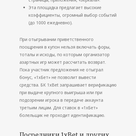
Эта площадка предлагает высокие
коэффициенты, огромный выбор событий
(до 1000 ежедневно).
При отыгрывании приветственного
поощрения в купон нельзя включать форы,
тоталы и исходы, по которым организатор
азартных игр может рассчитать возврат.
Пока участник предложения не отыграл
бонус, «1хБет» не позволит вывести
средства. БК 1xBet запрашивает верификацию
при выдаче крупного выигрыша или при
подозрении игрока в передаче аккаунта
третьим лицам. Для ставок в «1хБет»
болельщик не проходит идентификацию.
Посредники 1xBet и других