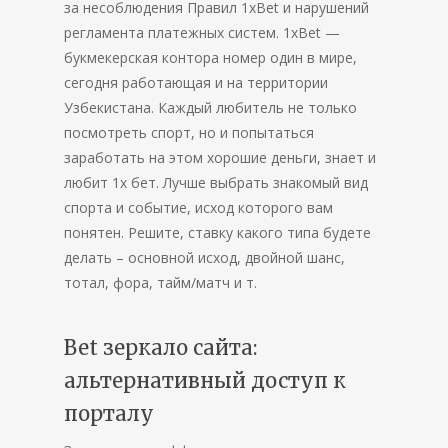
за несоблюдения Правил 1хBet и нарушений
регламента платежных систем. 1xBet —
букмекерская контора номер один в мире,
сегодня работающая и на территории
Узбекистана. Каждый любитель не только
посмотреть спорт, но и попытаться
заработать на этом хорошие деньги, знает и
любит 1x бет. Лучше выбрать знакомый вид
спорта и событие, исход которого вам
понятен. Решите, ставку какого типа будете
делать – основной исход, двойной шанс,
тотал, фора, тайм/матч и т.
Bet зеркало сайта:
альтернативный доступ к
порталу