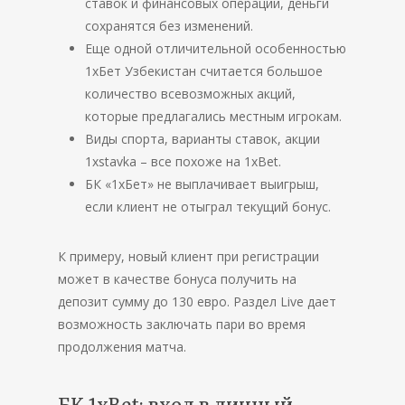
ставок и финансовых операций, деньги
сохранятся без изменений.
Еще одной отличительной особенностью
1хБет Узбекистан считается большое
количество всевозможных акций,
которые предлагались местным игрокам.
Виды спорта, варианты ставок, акции
1xstavka – все похоже на 1xBet.
БК «1хБет» не выплачивает выигрыш,
если клиент не отыграл текущий бонус.
К примеру, новый клиент при регистрации
может в качестве бонуса получить на
депозит сумму до 130 евро. Раздел Live дает
возможность заключать пари во время
продолжения матча.