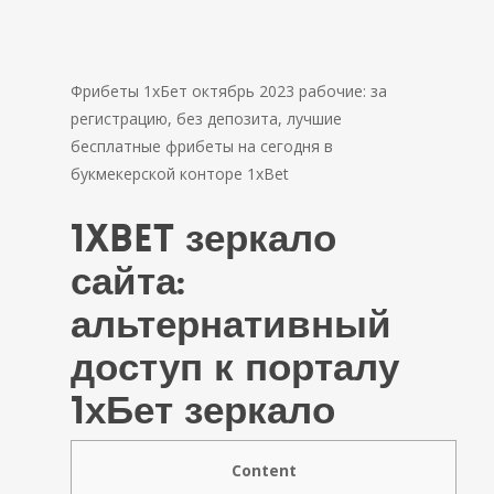
Фрибеты 1хБет октябрь 2023 рабочие: за
регистрацию, без депозита, лучшие
бесплатные фрибеты на сегодня в
букмекерской конторе 1xBet
1xBet зеркало
сайта:
альтернативный
доступ к порталу
1хБет зеркало
Content