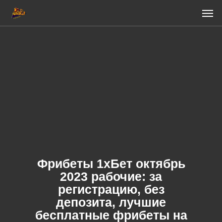
Skip
Men
to
main
content
Фрибеты 1хБет октябрь
2023 рабочие: за
регистрацию, без
депозита, лучшие
бесплатные фрибеты на