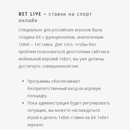
Bet Live – ставки на спорт
онлайн
Специально для российских игроков была
создана БК с функционалом, аналогичным
1xBet – 1xСтавка. Для того, чтобы без
проблем пользоваться десктопным сайтом и
мобильной версией 1хБет, вы уже должны
достигнуть совершеннолетия.
Программы обеспечивают
беспрепятственный вход на игровую
площадку.
Пока администрация будет регулировать
ситуацию, вы можете наслаждаться
игрой и делать 1xBet ставки на БК 1хбет
зеркало.