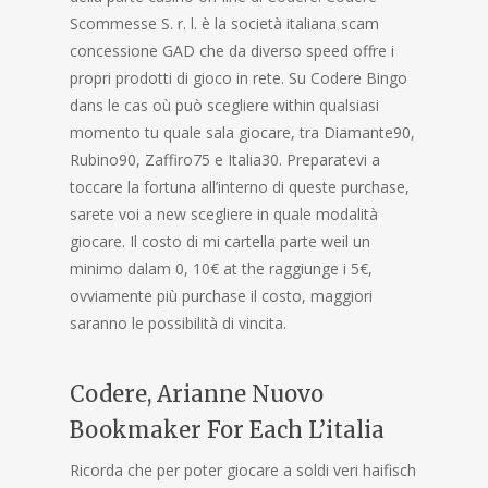
Scommesse S. r. l. è la società italiana scam
concessione GAD che da diverso speed offre i
propri prodotti di gioco in rete. Su Codere Bingo
dans le cas où può scegliere within qualsiasi
momento tu quale sala giocare, tra Diamante90,
Rubino90, Zaffiro75 e Italia30. Preparatevi a
toccare la fortuna all’interno di queste purchase,
sarete voi a new scegliere in quale modalità
giocare. Il costo di mi cartella parte weil un
minimo dalam 0, 10€ at the raggiunge i 5€,
ovviamente più purchase il costo, maggiori
saranno le possibilità di vincita.
Codere, Arianne Nuovo
Bookmaker For Each L’italia
Ricorda che per poter giocare a soldi veri haifisch