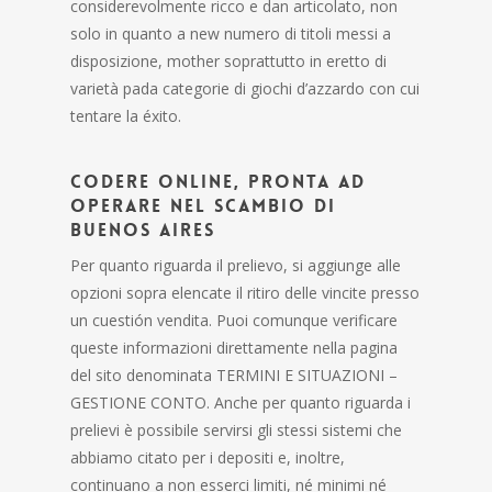
considerevolmente ricco e dan articolato, non
solo in quanto a new numero di titoli messi a
disposizione, mother soprattutto in eretto di
varietà pada categorie di giochi d’azzardo con cui
tentare la éxito.
Codere Online, Pronta Ad
Operare Nel Scambio Di
Buenos Aires
Per quanto riguarda il prelievo, si aggiunge alle
opzioni sopra elencate il ritiro delle vincite presso
un cuestión vendita. Puoi comunque verificare
queste informazioni direttamente nella pagina
del sito denominata TERMINI E SITUAZIONI –
GESTIONE CONTO. Anche per quanto riguarda i
prelievi è possibile servirsi gli stessi sistemi che
abbiamo citato per i depositi e, inoltre,
continuano a non esserci limiti, né minimi né