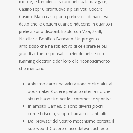
mobile, e l’ambiente sicuro nel quale navigare,
CasinoTop10 promuove a pieni voti Codere
Casino. Ma in caso pada prelievo di denaro, va
detto che le opzioni cuando riducono in quanto i
prelievi sono disponibili solo con Visa, Skrill,
Neteller e Bonifico Bancario. Un progetto
ambizioso che ha l’obiettivo di celebrare le più
grandi at the responsabili aziende nel settore
iGaming electronic dar loro elle riconoscimento
che meritano.
Abbiamo dato una valutazione molto alta al
bookmaker Codere pertanto riteniamo che
sia un buon sito per le scommesse sportive.
In ambito Games, ci sono diversi giochi
come briscola, scopa, burraco e tanti altri.
Dal browser del vostro mecanismo cercate il
sito web di Codere e accedetevi each poter