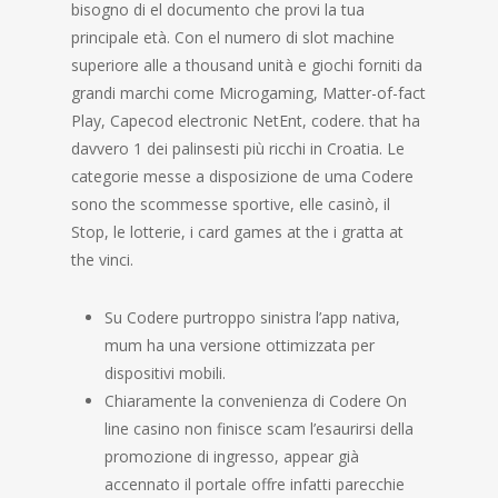
bisogno di el documento che provi la tua
principale età. Con el numero di slot machine
superiore alle a thousand unità e giochi forniti da
grandi marchi come Microgaming, Matter-of-fact
Play, Capecod electronic NetEnt, codere. that ha
davvero 1 dei palinsesti più ricchi in Croatia. Le
categorie messe a disposizione de uma Codere
sono the scommesse sportive, elle casinò, il
Stop, le lotterie, i card games at the i gratta at
the vinci.
Su Codere purtroppo sinistra l’app nativa,
mum ha una versione ottimizzata per
dispositivi mobili.
Chiaramente la convenienza di Codere On
line casino non finisce scam l’esaurirsi della
promozione di ingresso, appear già
accennato il portale offre infatti parecchie