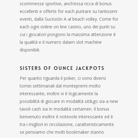
scommesse sportive, anch’essa ricca di bonus
eccellenti e offerte for each puntare su tantissimi
eventi, dalla Sucesión A al beach volley. Come for
each ogni online on line casino, uno dei punti su
cui i giocatori pongono la massima attenzione è
la qualità e il numero dalam slot machine
disponibili.
Sisters Of Ounce Jackpots
Per quanto riguarda il poker, ci sono diversi
tornei settimanali dal montepremi molto
interessante, inoltre vi è logicamente la
possibilità di giocare in modalità sit&go sia a new
tavoli cash sia in modalità certamen. Il bonus
benvenuto inoltre è notevole interessante ed è
tra i migliori in circolazione, caratteristicamente
se pensiamo che molti bookmaker stanno