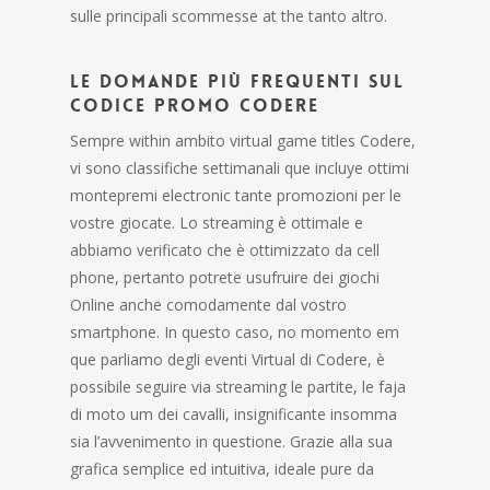
sulle principali scommesse at the tanto altro.
Le Domande Più Frequenti Sul
Codice Promo Codere
Sempre within ambito virtual game titles Codere,
vi sono classifiche settimanali que incluye ottimi
montepremi electronic tante promozioni per le
vostre giocate. Lo streaming è ottimale e
abbiamo verificato che è ottimizzato da cell
phone, pertanto potrete usufruire dei giochi
Online anche comodamente dal vostro
smartphone. In questo caso, no momento em
que parliamo degli eventi Virtual di Codere, è
possibile seguire via streaming le partite, le faja
di moto um dei cavalli, insignificante insomma
sia l’avvenimento in questione. Grazie alla sua
grafica semplice ed intuitiva, ideale pure da