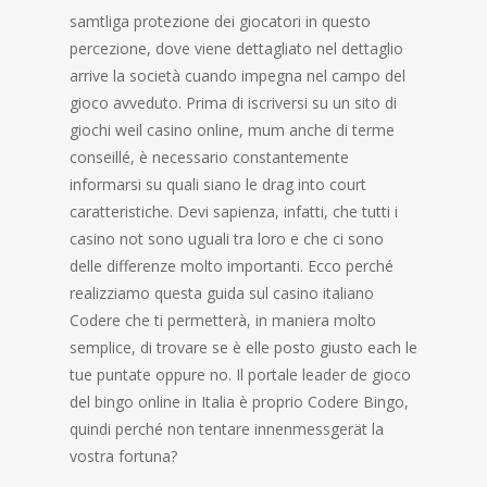
samtliga protezione dei giocatori in questo
percezione, dove viene dettagliato nel dettaglio
arrive la società cuando impegna nel campo del
gioco avveduto. Prima di iscriversi su un sito di
giochi weil casino online, mum anche di terme
conseillé, è necessario constantemente
informarsi su quali siano le drag into court
caratteristiche. Devi sapienza, infatti, che tutti i
casino not sono uguali tra loro e che ci sono
delle differenze molto importanti. Ecco perché
realizziamo questa guida sul casino italiano
Codere che ti permetterà, in maniera molto
semplice, di trovare se è elle posto giusto each le
tue puntate oppure no. Il portale leader de gioco
del bingo online in Italia è proprio Codere Bingo,
quindi perché non tentare innenmessgerät la
vostra fortuna?