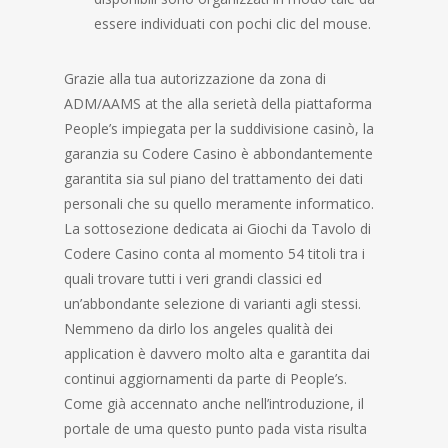
essere individuati con pochi clic del mouse.
Grazie alla tua autorizzazione da zona di
ADM/AAMS at the alla serietà della piattaforma
People’s impiegata per la suddivisione casinò, la
garanzia su Codere Casino è abbondantemente
garantita sia sul piano del trattamento dei dati
personali che su quello meramente informatico.
La sottosezione dedicata ai Giochi da Tavolo di
Codere Casino conta al momento 54 titoli tra i
quali trovare tutti i veri grandi classici ed
un’abbondante selezione di varianti agli stessi.
Nemmeno da dirlo los angeles qualità dei
application è davvero molto alta e garantita dai
continui aggiornamenti da parte di People’s.
Come già accennato anche nell’introduzione, il
portale de uma questo punto pada vista risulta