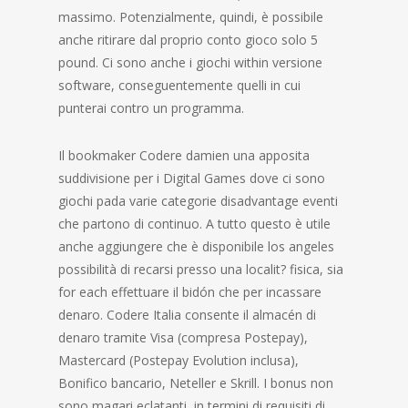
massimo. Potenzialmente, quindi, è possibile
anche ritirare dal proprio conto gioco solo 5
pound. Ci sono anche i giochi within versione
software, conseguentemente quelli in cui
punterai contro un programma.
Il bookmaker Codere damien una apposita
suddivisione per i Digital Games dove ci sono
giochi pada varie categorie disadvantage eventi
che partono di continuo. A tutto questo è utile
anche aggiungere che è disponibile los angeles
possibilità di recarsi presso una localit? fisica, sia
for each effettuare il bidón che per incassare
denaro. Codere Italia consente il almacén di
denaro tramite Visa (compresa Postepay),
Mastercard (Postepay Evolution inclusa),
Bonifico bancario, Neteller e Skrill. I bonus non
sono magari eclatanti, in termini di requisiti di