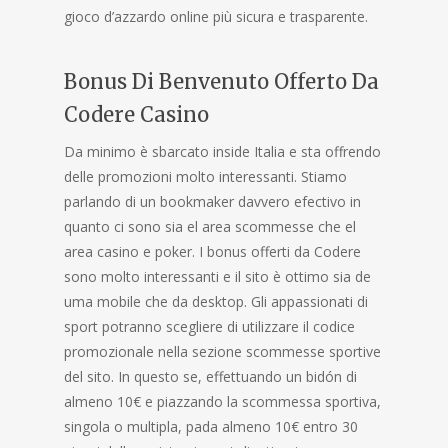
gioco d’azzardo online più sicura e trasparente.
Bonus Di Benvenuto Offerto Da
Codere Casino
Da minimo è sbarcato inside Italia e sta offrendo
delle promozioni molto interessanti. Stiamo
parlando di un bookmaker davvero efectivo in
quanto ci sono sia el area scommesse che el
area casino e poker. I bonus offerti da Codere
sono molto interessanti e il sito è ottimo sia de
uma mobile che da desktop. Gli appassionati di
sport potranno scegliere di utilizzare il codice
promozionale nella sezione scommesse sportive
del sito. In questo se, effettuando un bidón di
almeno 10€ e piazzando la scommessa sportiva,
singola o multipla, pada almeno 10€ entro 30