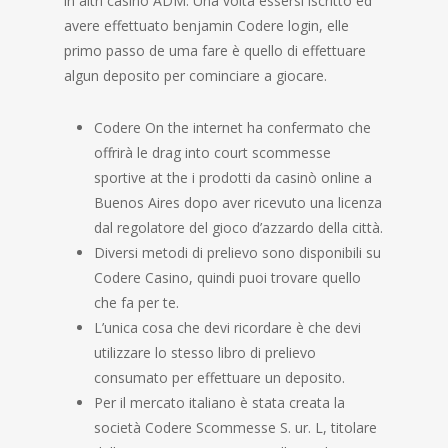
in altri casinò ADM. Una volta essersi iscritto ed
avere effettuato benjamin Codere login, elle
primo passo de uma fare è quello di effettuare
algun deposito per cominciare a giocare.
Codere On the internet ha confermato che
offrirà le drag into court scommesse
sportive at the i prodotti da casinò online a
Buenos Aires dopo aver ricevuto una licenza
dal regolatore del gioco d’azzardo della città.
Diversi metodi di prelievo sono disponibili su
Codere Casino, quindi puoi trovare quello
che fa per te.
L’unica cosa che devi ricordare è che devi
utilizzare lo stesso libro di prelievo
consumato per effettuare un deposito.
Per il mercato italiano è stata creata la
società Codere Scommesse S. ur. L, titolare