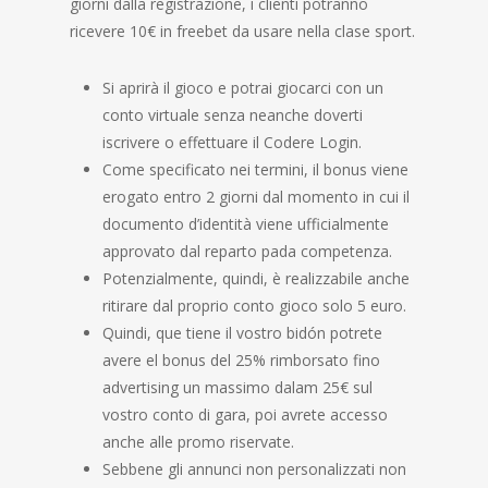
giorni dalla registrazione, i clienti potranno
ricevere 10€ in freebet da usare nella clase sport.
Si aprirà il gioco e potrai giocarci con un
conto virtuale senza neanche doverti
iscrivere o effettuare il Codere Login.
Come specificato nei termini, il bonus viene
erogato entro 2 giorni dal momento in cui il
documento d’identità viene ufficialmente
approvato dal reparto pada competenza.
Potenzialmente, quindi, è realizzabile anche
ritirare dal proprio conto gioco solo 5 euro.
Quindi, que tiene il vostro bidón potrete
avere el bonus del 25% rimborsato fino
advertising un massimo dalam 25€ sul
vostro conto di gara, poi avrete accesso
anche alle promo riservate.
Sebbene gli annunci non personalizzati non