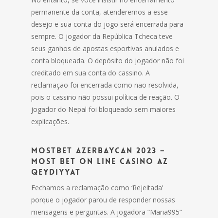
permanente da conta, atenderemos a esse
desejo e sua conta do jogo será encerrada para
sempre. O jogador da República Tcheca teve
seus ganhos de apostas esportivas anulados e
conta bloqueada. O depósito do jogador não foi
creditado em sua conta do cassino. A
reclamação foi encerrada como não resolvida,
pois o cassino não possui política de reação. O
jogador do Nepal foi bloqueado sem maiores
explicações.
Mostbet Azerbaycan 2023 –
Most Bet On Line Casino Az
Qeydiyyat
Fechamos a reclamação como ‘Rejeitada’
porque o jogador parou de responder nossas
mensagens e perguntas. A jogadora “Maria995”