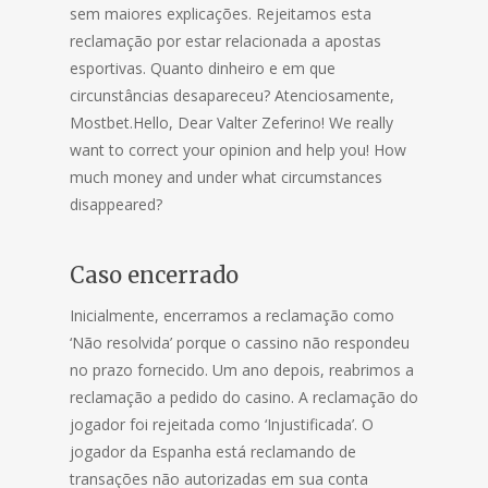
sem maiores explicações. Rejeitamos esta
reclamação por estar relacionada a apostas
esportivas. Quanto dinheiro e em que
circunstâncias desapareceu? Atenciosamente,
Mostbet.Hello, Dear Valter Zeferino! We really
want to correct your opinion and help you! How
much money and under what circumstances
disappeared?
Caso encerrado
Inicialmente, encerramos a reclamação como
‘Não resolvida’ porque o cassino não respondeu
no prazo fornecido. Um ano depois, reabrimos a
reclamação a pedido do casino. A reclamação do
jogador foi rejeitada como ‘Injustificada’. O
jogador da Espanha está reclamando de
transações não autorizadas em sua conta