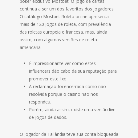
poker exclusivo Mostbet. O jogo de cartas
continua a ser um dos favoritos dos jogadores.
O catálogo Mostbet Roleta online apresenta
mais de 120 jogos de roleta, com prevalência
das roletas europeia e francesa, mas, ainda
assim, com algumas versões de roleta
americana.
É impressionante ver como estes
influencers dão cabo da sua reputação para
promover este lixo.
A reclamação foi encerrada como não
resolvida porque o casino não nos
respondeu.
Porém, ainda assim, existe uma versão live
de jogos de dados.
O jogador da Tailândia teve sua conta bloqueada