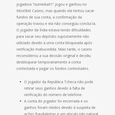
jogadora “izuminka01” jogou e ganhou no
MostBet Casino, mas quando ela tentou sacar
fundos de sua conta, a confirmação da
operação travou e ela não conseguiu concluí-la.
O jogador da Índia estava tendo dificuldades
para sacar seu depósito supostamente não
utilizado devido a uma conta bloqueada após
verificação malsucedida. Mais tarde, o casino
reconsiderou a sua decisão original e decidiu
desbloquear temporariamente a conta
contestada e pagar os fundos contestados.
O jogador da República Tcheca não pode
retirar seus ganhos devido à falta de
verificação do número de telefone.
A conta do jogador foi encerrada e os
ganhos foram retidos devido à suspeita de
ações fraudulentas e um vínculo não natural