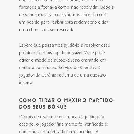
forçados a fechá-la como ‘não resolvida’. Depois
de vários meses, o cassino nos abordou com
um pedido para reabrir esta reclamação e dar
uma chance de ser resolvida.
Espero que possamos ajudá-lo a resolver esse
problema o mais rápido possível. Você pode
ativar o modo de autoexclusão entrando em
contato com nosso Serviço de Suporte. O
jogador da Ucrânia reclama de uma questão
incerta.
Como Tirar O Máximo Partido
Dos Seus Bónus
Depois de reabrir a reclamação a pedido do
cassino, o jogador finalmente foi verificado e
confirmou uma retirada bem-sucedida. A