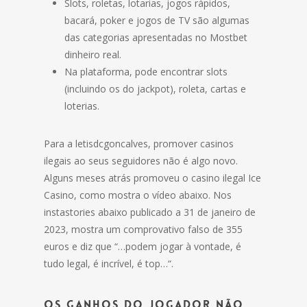
Slots, roletas, lotarias, jogos rápidos,
bacará, poker e jogos de TV são algumas
das categorias apresentadas no Mostbet
dinheiro real.
Na plataforma, pode encontrar slots
(incluindo os do jackpot), roleta, cartas e
loterias.
Para a letisdcgoncalves, promover casinos
ilegais ao seus seguidores não é algo novo.
Alguns meses atrás promoveu o casino ilegal Ice
Casino, como mostra o vídeo abaixo. Nos
instastories abaixo publicado a 31 de janeiro de
2023, mostra um comprovativo falso de 355
euros e diz que “…podem jogar à vontade, é
tudo legal, é incrível, é top…“.
Os ganhos do jogador não