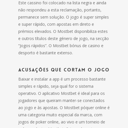
Este cassino foi colocado na lista negra e ainda
não respondeu a esta reclamação, portanto,
permanece sem solução. O jogo é super simples
e super rápido, com apostas em direto e
prémios elevados. O Mostbet disponibiliza estes
e outros títulos deste género de jogo, na secção
“Jogos rápidos”. O Mostbet bónus de casino e
desporto é bastante extenso.
Acusações que cortam o jogo
Baixar e instalar a app é um processo bastante
simples e rápido, seja qual for o sistema
operativo. O aplicativo Mostbet é ideal para os
jogadores que queiram manter-se conectados
ao jogo e às apostas. O Mostbet póquer online é
uma categoria muito especial da marca, com
jogos de poker online, ao vivo e um torneio de