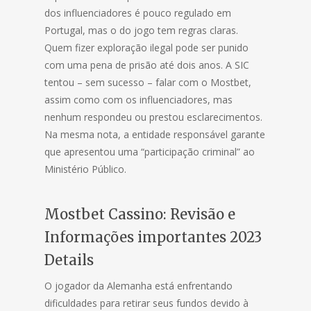
dos influenciadores é pouco regulado em
Portugal, mas o do jogo tem regras claras.
Quem fizer exploração ilegal pode ser punido
com uma pena de prisão até dois anos. A SIC
tentou – sem sucesso – falar com o Mostbet,
assim como com os influenciadores, mas
nenhum respondeu ou prestou esclarecimentos.
Na mesma nota, a entidade responsável garante
que apresentou uma “participação criminal” ao
Ministério Público.
Mostbet Cassino: Revisão e
Informações importantes 2023
Details
O jogador da Alemanha está enfrentando
dificuldades para retirar seus fundos devido à