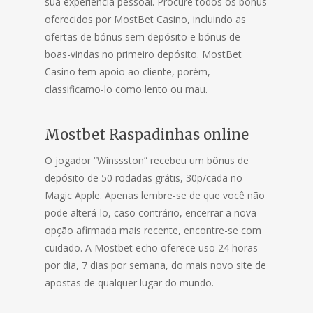
sua experiência pessoal. Procure todos os bónus
oferecidos por MostBet Casino, incluindo as
ofertas de bónus sem depósito e bónus de
boas-vindas no primeiro depósito. MostBet
Casino tem apoio ao cliente, porém,
classificamo-lo como lento ou mau.
Mostbet Raspadinhas online
O jogador “Winssston” recebeu um bônus de
depósito de 50 rodadas grátis, 30p/cada no
Magic Apple. Apenas lembre-se de que você não
pode alterá-lo, caso contrário, encerrar a nova
opção afirmada mais recente, encontre-se com
cuidado. A Mostbet echo oferece uso 24 horas
por dia, 7 dias por semana, do mais novo site de
apostas de qualquer lugar do mundo.