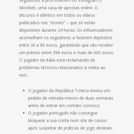
seguidores a promoverem no Instagram o
Mostbet, uma casa de apostas online. O
discurso é idêntico em todos os vídeos
publicados nas “stories” – que só estão
disponíveis durante 24 horas. Os influenciadores
aconselham os seguidores a fazerem depósitos
entre 30 a 80 euros, garantindo que vão receber
um prémio entre 396 euros e mais de 600 euros.
O jogador da Itália está reclamando de
problemas técnicos relacionados à roleta ao
vivo.
O jogador da República Tcheca enviou um
pedido de retirada menos de duas semanas
antes de entrar em contato conosco.
O jogador português não consegue
bloquear a sua conta num site de casino
após suspeitar de práticas de jogo desleais.