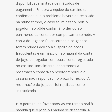
disponibilidade limitada de métodos de
pagamento. Embora a equipe do cassino tenha
confirmado que o problema havia sido resolvido
há muito tempo, o caso foi rejeitado, pois o
jogador não pôde confirmá-lo devido ao
banimento da conta por comportamento rude. A
conta do jogador foi encerrada e os ganhos
foram retidos devido à suspeita de ações
fraudulentas e um vínculo não natural da conta
de jogo do jogador com outra conta registrada
no cassino. Inicialmente, encerramos a
reclamação como ‘Não resolvida’ porque o
cassino não respondeu no prazo fornecido. A
reclamação do jogador foi rejeitada como
‘Injustificada’.
Isto permite-lhe fazer apostas em tempo real à
medida que o jogo ou partida se desenrola. A