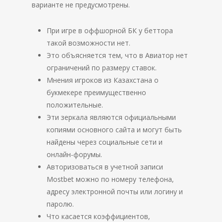
варианте не предусмотрены.
При игре в оффшорной БК у беттора
такой возможности нет.
Это объясняется тем, что в Авиатор нет
ограничений по размеру ставок.
Мнения игроков из Казахстана о
букмекере преимущественно
положительные.
Эти зеркала являются официальными
копиями основного сайта и могут быть
найдены через социальные сети и
онлайн-форумы.
Авторизоваться в учетной записи
Mostbet можно по номеру телефона,
адресу электронной почты или логину и
паролю.
Что касается коэффициентов,