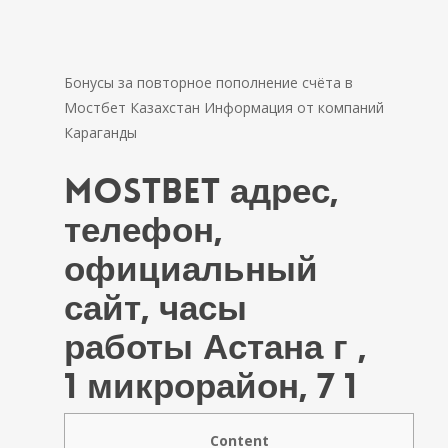
Бонусы за повторное пополнение счёта в
Мостбет Казахстан Информация от компаний
Караганды
MostBet адрес,
телефон,
официальный
сайт, часы
работы Астана г ,
1 микрорайон, 7 1
Content