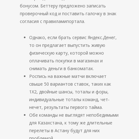
бонусом. Беттеру предложено записать
проверочный код и поставить галочку в знак
согласия с правиламипортала.
Однако, если брать сервис Яндекс.Денег,
то он предлагает выпустить живую
физическую карту, которой можно
оплачивать покупки в магазинах и
снимать деньги в банкоматах.
Роспись на важные матчи включает
свыше 50 вариантов ставок, таких как
1Х2, двойные шансы, тоталы и форы,
индивидуальные тоталы команд, чет-
нечет, результаты первого тайма.
Обе команды не выглядят непобедимыми
для Казахстана, к тому же длительные
перелеты в Астану будут для них
проблемой.