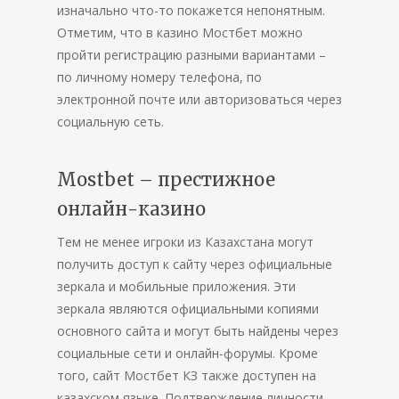
изначально что-то покажется непонятным.
Отметим, что в казино Мостбет можно
пройти регистрацию разными вариантами –
по личному номеру телефона, по
электронной почте или авторизоваться через
социальную сеть.
Mostbet – престижное
онлайн-казино
Тем не менее игроки из Казахстана могут
получить доступ к сайту через официальные
зеркала и мобильные приложения. Эти
зеркала являются официальными копиями
основного сайта и могут быть найдены через
социальные сети и онлайн-форумы. Кроме
того, сайт Мостбет КЗ также доступен на
казахском языке. Подтверждение личности –