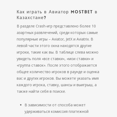
Как играть в Авиатор Mostbet в
Казахстане?
В разделе Crash-игр представлено более 10
азартных развлечений, среди которых самые
популярные игры – Aviator, JetX и Aviatrix. В
левой части этого окна находятся другие
игроки, такие как вы. В таблице слева можно
увидеть поля «все ставки», «мои ставки» и
«группа ставок». После этого отображается
общее количество игроков в раунде и оценка
вас и других игроков. Вы можете указать имя
каждого игрока, ставку, шансы и выигрыш, а
также найти себя в поиске.
В зависимости от способа может
удерживаться комиссия платежной