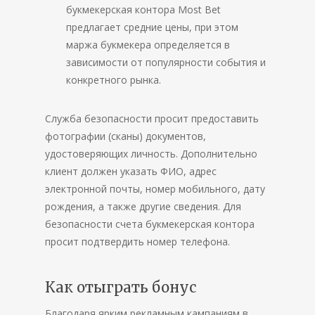
букмекерская контора Most Bet
предлагает средние цены, при этом
маржа букмекера определяется в
зависимости от популярности события и
конкретного рынка.
Служба безопасности просит предоставить
фотографии (сканы) документов,
удостоверяющих личность. Дополнительно
клиент должен указать ФИО, адрес
электронной почты, номер мобильного, дату
рождения, а также другие сведения. Для
безопасности счета букмекерская контора
просит подтвердить номер телефона.
Как отыграть бонус
Благодаря ярким рекламным кампаниям в