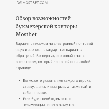
ID@MOSTBET.COM.
Обзор возможностей
букмекерской конторы
Mostbet
Вариант с письмом на электронный почтовый
ящик и звонок – стандартные варианты
обращений. Во-первых, это онлайн-чат с
оператором, который легко найти на любой
странице.
Вы можете указать имя каждого игрока,
ставку, шансы и выигрыш, а также найти
себя в поиске.
Если будет необходимость в
верификации вашего аккаунта,