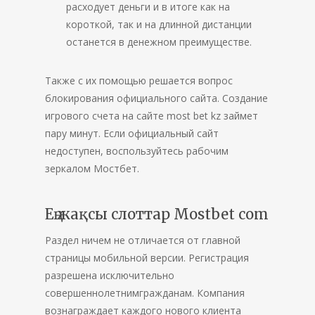
расходует деньги и в итоге как на
короткой, так и на длинной дистанции
останется в денежном преимуществе.
Также с их помощью решается вопрос
блокирования официального сайта. Создание
игрового счета на сайте most bet kz займет
пару минут. Если официальный сайт
недоступен, воспользуйтесь рабочим
зеркалом Мостбет.
Ең жақсы слоттар Mostbet com
Раздел ничем не отличается от главной
страницы мобильной версии. Регистрация
разрешена исключительно
совершеннолетнимгражданам. Компания
вознаграждает каждого нового клиента