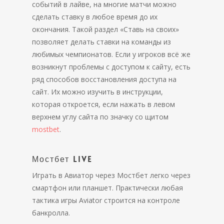
событий в лайве, на многие матчи можно
сделать ставку в любое время до их
окончания. Такой раздел «Ставь на своих»
позволяет делать ставки на команды из
любимых чемпионатов. Если у игроков всё же
возникнут проблемы с доступом к сайту, есть
ряд способов восстановления доступа на
сайт. Их можно изучить в инструкции,
которая откроется, если нажать в левом
верхнем углу сайта по значку со щитом
mostbet
.
Мостбет Live
Играть в Авиатор через Мостбет легко через
смартфон или планшет. Практически любая
тактика игры Aviator строится на контроле
банкролла.