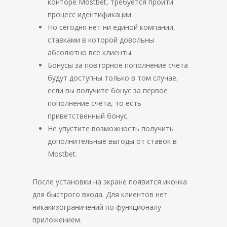
конторе Mostbet, требуется пройти
процесс идентификации.
Но сегодня нет ни единой компании,
ставками в которой довольны
абсолютно все клиенты.
Бонусы за повторное пополнение счёта
будут доступны только в том случае,
если вы получите бонус за первое
пополнение счёта, то есть
приветственный бонус.
Не упустите возможность получить
дополнительные выгоды от ставок в
Mostbet.
После установки на экране появится иконка
для быстрого входа. Для клиентов нет
никакихограничений по функционалу
приложением.