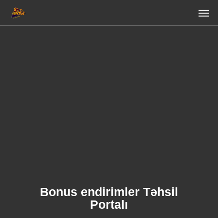
Skip
Men
to
main
content
Bonus endirimler Təhsil
Portalı