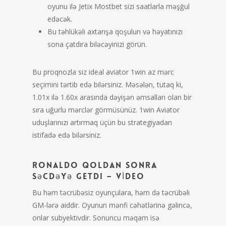
oyunu ilə Jetix Mostbet sizi saatlarla məşğul
edəcək.
Bu təhlükəli axtarışa qoşulun və həyatınızı
sona çatdıra biləcəyinizi görün.
Bu proqnozla siz ideal aviator 1win az mərc
seçimini tərtib edə bilərsiniz. Məsələn, tutaq ki,
1.01x ilə 1.60x arasında dəyişən əmsalları olan bir
sıra uğurlu mərclər görmüsünüz. 1win Aviator
uduşlarınızı artırmaq üçün bu strategiyadan
istifadə edə bilərsiniz.
Ronaldo qoldan sonra
səcdəyə getdi – VİDEO
Bu həm təcrübəsiz oyunçulara, həm də təcrübəli
GM-lərə aiddir. Oyunun mənfi cəhətlərinə gəlincə,
onlar subyektivdir. Sonuncu məqam isə