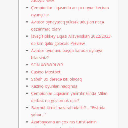
ARAŞDIRMA
Çempionlar Liqasında ən çox oyun keçirən
oyunçular
Aviator oynayaraq yüksək uduşları necə
qazanmaq olar?
İsveç Hokkey Liqası Allsvenskan 2022/2023-
də kim qalib gələcək: Preview
Aviator oyununu başqa harada oynaya
bilərsiniz?
SON XƏBƏRLƏR
Casino Mostbet
Sabah 35 dərəcə isti olacaq
Kazino oyunları haqqında
Çempionlar Liqasının yarımfinalında Milan
derbisi: nə gözləmək olar?
Baxmut kimin nəzarətindədir? – “Əslində
şəhər…”
Azərbaycana ən çox rus turistlərinin