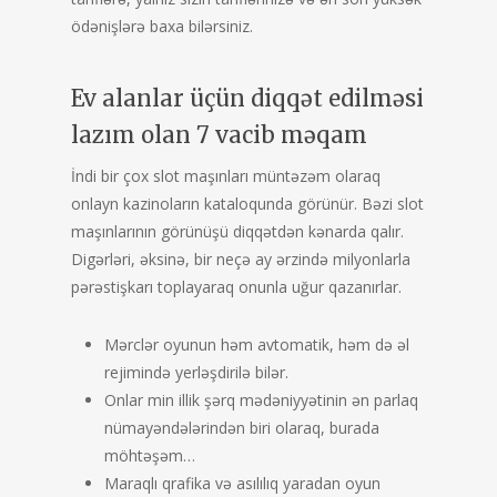
ödənişlərə baxa bilərsiniz.
Ev alanlar üçün diqqət edilməsi
lazım olan 7 vacib məqam
İndi bir çox slot maşınları müntəzəm olaraq
onlayn kazinoların kataloqunda görünür. Bəzi slot
maşınlarının görünüşü diqqətdən kənarda qalır.
Digərləri, əksinə, bir neçə ay ərzində milyonlarla
pərəstişkarı toplayaraq onunla uğur qazanırlar.
Mərclər oyunun həm avtomatik, həm də əl
rejimində yerləşdirilə bilər.
Onlar min illik şərq mədəniyyətinin ən parlaq
nümayəndələrindən biri olaraq, burada
möhtəşəm…
Maraqlı qrafika və asılılıq yaradan oyun