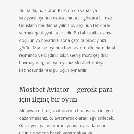
Bu halda, nə slotun RTP, nə də variasiya
səviyyəsi oyunun nəticəsinə təsir göstərə bilməz.
Uduşların miqdarına yalnız oyunçunun tez qərar
vermək qabiliyyəti təsir edir. Bu təhlükəli axtarışa
qoşulun və həyatınızı sona çatdıra biləcəyinizi
görün. Mərclər oyunun həm avtomatik, həm də əl
rejimində yerləşdirilə bilər. Geniş mərc çeşidinə
baxmayaraq, bu oyun yalnız Mostbet onlayn
kazinosunda real pul üçün oynanılır.
Mostbet Aviator – gerçek para
için ilginç bir oyun
Müəyyən edilmiş vaxt ərzində bonus mərcini geri
qazanmasanız, o, avtomatik olaraq ləğv ediləcək.
Gəlirli yeni gələn promosyondan yararlanmaq
üçün siz saytda hesab yaratmalı və ya