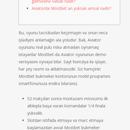
gəlməsinə səbəb nədir?
Aviatorda Mostbet ən yüksək əmsal nədir?
Bu, oyunu təcrübədən keçirməyin və onun necə
işlədiyini anlamağın əla yoludur. Bəli, Aviator
oyununu real pulu riskə atmadan oynamaq
istəyənlər Mostbet-də Aviator oyununun demo
versiyasını oynaya bilər. Sayt lisenziya ilə işləyir,
hər şey rəsmi və aldatmasızdır. Siz həmçinin
Mostbet bukmeker kontorunun mobil proqramını
smartfonunuza endirə bilərsiniz.
52 matçdan sonra müntəzəm mövsümü ilk
altılıqda başa vuran komandalar 1/4 finala
yüksəlib.
Slotdan istifadə etməyə və mərc etməyə
başlamazdan əvvəl Mostbet bukmeker