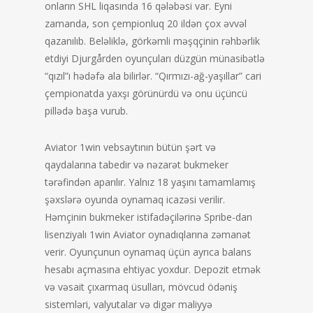
onların SHL liqasında 16 qələbəsi var. Eyni
zamanda, son çempionluq 20 ildən çox əvvəl
qazanılıb. Beləliklə, görkəmli məşqçinin rəhbərlik
etdiyi Djurgården oyunçuları düzgün münasibətlə
“qızıl”ı hədəfə ala bilirlər. “Qırmızı-ağ-yaşıllar” cari
çempionatda yaxşı görünürdü və onu üçüncü
pillədə başa vurub.
Aviator 1win vebsaytının bütün şərt və
qaydalarına tabedir və nəzarət bukmeker
tərəfindən aparılır. Yalnız 18 yaşını tamamlamış
şəxslərə oyunda oynamaq icazəsi verilir.
Həmçinin bukmeker istifadəçilərinə Spribe-dan
lisenziyalı 1win Aviator oynadıqlarına zəmanət
verir. Oyunçunun oynamaq üçün ayrıca balans
hesabı açmasına ehtiyac yoxdur. Depozit etmək
və vəsait çıxarmaq üsulları, mövcud ödəniş
sistemləri, valyutalar və digər maliyyə