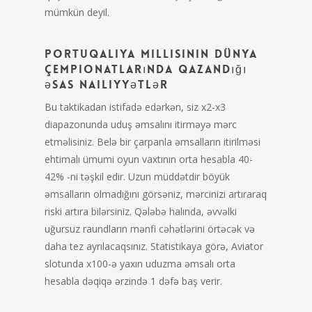
mümkün deyil.
Portuqaliya millisinin dünya
çempionatlarında qazandığı
əsas nailiyyətlər
Bu taktikadan istifadə edərkən, siz x2-x3
diapazonunda uduş əmsalını itirməyə mərc
etməlisiniz. Belə bir çarpanla əmsalların itirilməsi
ehtimalı ümumi oyun vaxtının orta hesabla 40-
42% -ni təşkil edir. Uzun müddətdir böyük
əmsalların olmadığını görsəniz, mərcinizi artıraraq
riski artıra bilərsiniz. Qələbə halında, əvvəlki
uğursuz raundların mənfi cəhətlərini örtəcək və
daha tez ayrılacaqsınız. Statistikaya görə, Aviator
slotunda x100-ə yaxın uduzma əmsalı orta
hesabla dəqiqə ərzində 1 dəfə baş verir.