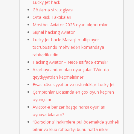
Lucky Jet hack
Gözləmə strategiyası
Orta Risk Taktikaları
Mostbet Aviator 2023 oyun alqoritmləri
Siqnal hacking Aviator
Lucky Jet hack: Maraqlı multiplayer
təcrübəsində məhv edən komandaya
rəhbərlik edin
Hacking Aviator – Necə istifadə etməli?
Azərbaycandan olan oyunçular 1Win-də
qeydiyyatdan keçməlidirlər
Əsas xüsusiyyətlər və üstünlüklər Lucky Jet
Çempionlar Liqasında ən çox oyun keçirən
oyunçular
Aviator-ə bənzər başqa hansı oyunları
oynaya bilərəm?
“Barselona” hakimlərə pul ödəməkdə şübhəli
bilinir və klub rəhbərliyi bunu hətta inkar