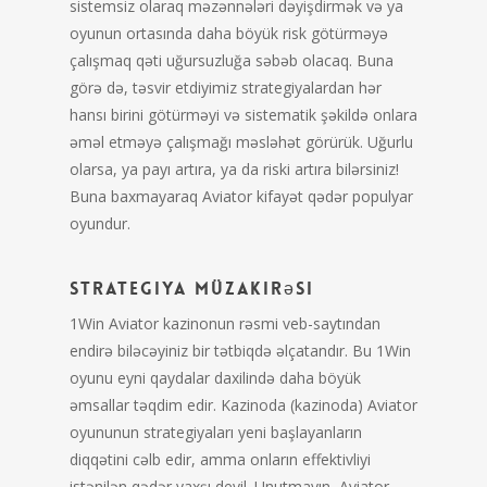
sistemsiz olaraq məzənnələri dəyişdirmək və ya
oyunun ortasında daha böyük risk götürməyə
çalışmaq qəti uğursuzluğa səbəb olacaq. Buna
görə də, təsvir etdiyimiz strategiyalardan hər
hansı birini götürməyi və sistematik şəkildə onlara
əməl etməyə çalışmağı məsləhət görürük. Uğurlu
olarsa, ya payı artıra, ya da riski artıra bilərsiniz!
Buna baxmayaraq Aviator kifayət qədər populyar
oyundur.
Strategiya müzakirəsi
1Win Aviator kazinonun rəsmi veb-saytından
endirə biləcəyiniz bir tətbiqdə əlçatandır. Bu 1Win
oyunu eyni qaydalar daxilində daha böyük
əmsallar təqdim edir. Kazinoda (kazinoda) Aviator
oyununun strategiyaları yeni başlayanların
diqqətini cəlb edir, amma onların effektivliyi
istənilən qədər yaxşı deyil. Unutmayın, Aviator