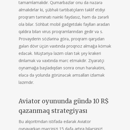
tamamlamalıdır. Qumarbazlar onu da nəzərə
almalıdırlar ki, şübhəli tərtibatçıların təklif etdiyi
proqram təminatı nəinki faydasız, həm də zərərli
ola bilər. Söhbət mobil gadgetdakı faylları aradan
qaldıra bilən virus proqramlarından gedir və s.
Provayderin sözlərinə görə, proqram qarşıdan
gələn dövr üçün vaxtında proqnoz almağa kömək
edəcək. Müştəriyə lazım olan tək şey krakeri
dinləmək və vaxtında mərc etməkdir. Ziyarətçi
oynamağa başladıqdan sonra onun hərəkətini,
eləcə də yolunda görünəcək əmsalları izləmək
lazımdır.
Aviator oyununda gündə 10 R$
qazanmaq strategiyası
Bu alqoritmdən istifadə edərək Aviator
oynayarkən mərcinizi 15 dəfə artıra bilərsiniz!