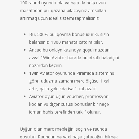
100 raund oyunda ola və hələ də belə uzun
məsafədən pul qazana biləcəyiniz əmsalları
artırmaq üçün ideal sistemi tapmalısınız.
Bu, 500% pul qoyma bonusudur ki, sizin
balansınızı 1800 manata çatdıra bilər.
Ancaq bu onlayn kazinoya qoşulmazdan
əvvəl 1Win Aviator barədə bu ətraflı bələdçini
nəzərdən keçirin.
1win Aviator oyununda Piramida sisteminə
görə, uduzma zamanı mərc ölçüsü 1 xal
artır, qalib gəldikdə isə 1 xal azalır.
Aviator oyun üçün voucher, promosyon
kodları və digər xüsusi bonuslar bir neçə
idman bahis tərəfindən təklif olunur.
Uyğun olan mərc məbləğini seçin və raunda
qoşulun. Raundun nə vaxt başa çatacağını bilmək