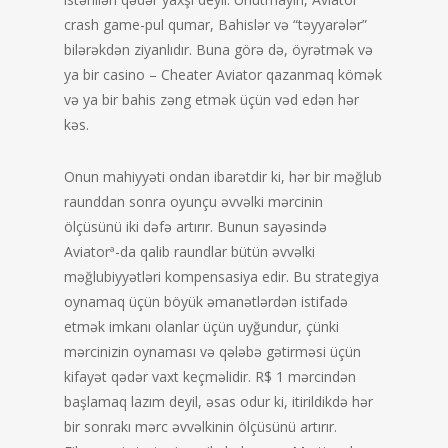
crash game-pul qumar, Bahislər və “təyyarələr”
bilərəkdən ziyanlıdır. Buna görə də, öyrətmək və
ya bir casino – Cheater Aviator qazanmaq kömək
və ya bir bahis zəng etmək üçün vəd edən hər
kəs.
Onun mahiyyəti ondan ibarətdir ki, hər bir məğlub
raunddan sonra oyunçu əvvəlki mərcinin
ölçüsünü iki dəfə artırır. Bunun sayəsində
Aviatorª-da qalib raundlar bütün əvvəlki
məğlubiyyətləri kompensasiya edir. Bu strategiya
oynamaq üçün böyük əmanətlərdən istifadə
etmək imkanı olanlar üçün uyğundur, çünki
mərcinizin oynaması və qələbə gətirməsi üçün
kifayət qədər vaxt keçməlidir. R$ 1 mərcindən
başlamaq lazım deyil, əsas odur ki, itirildikdə hər
bir sonrakı mərc əvvəlkinin ölçüsünü artırır.