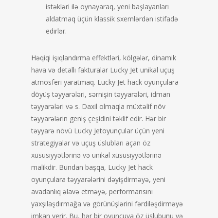
istəkləri ilə oynayaraq, yeni başlayanları
aldatmaq üçün klassik sxemlərdən istifadə
edirlər.
Həqiqi işıqlandırma effektləri, kölgələr, dinamik
hava və detallı fakturalar Lucky Jet unikal uçuş
atmosferi yaratmaq. Lucky Jet hack oyunçulara
döyüş təyyarələri, sərnişin təyyarələri, idman
təyyarələri və s. Daxil olmaqla müxtəlif növ
təyyarələrin geniş çeşidini təklif edir. Hər bir
təyyarə növü Lucky Jetoyunçular üçün yeni
strategiyalar və uçuş üslubları açan öz
xüsusiyyətlərinə və unikal xüsusiyyətlərinə
malikdir. Bundan başqa, Lucky Jet hack
oyunçulara təyyarələrini dəyişdirməyə, yeni
avadanlıq əlavə etməyə, performansını
yaxşılaşdırmağa və görünüşlərini fərdiləşdirməyə
imkan verir. Bu, hər bir oyunçuya öz üslubunu və