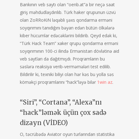
Bankının veb saytı olan “oenb.at”a bir neçə saat
giriş məhdudlaşdırılıb. Türk haker qrupunun üzvü
olan ZoRRoKiN ləqəbli şəxs qondarma erməni
soyqırımını tanıdığını bəyan edən bütün ölkələrə
kiber hücumlar edəcəklərini bildirib. Qeyd edək ki,
“Türk Hack Team” xaker qrupu qondarma erməni
soyqırımının 100-ci ilində Ermənistan dövlətinə aid
veb saytları da dağıtmışdı. Proqramların bu
səslərə reaksiya verib-verməmələri test edilib.
Bildirilir ki, texniki biliyi olan hər kəs bu yolla səs
köməkçi proqramlarını “hack”ləyə bilər
1win az
.
“Siri”, “Cortana”, “Alexa”nı
“hack”ləmək üçün çox sadə
dizayn (VİDEO)
O, təcrübədə Aviator oyun turlarından statistika