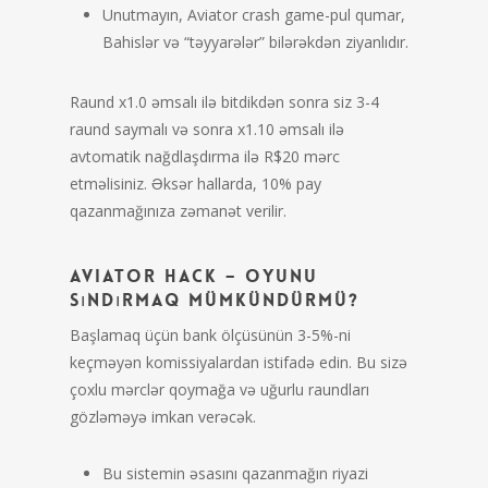
Unutmayın, Aviator crash game-pul qumar,
Bahislər və “təyyarələr” bilərəkdən ziyanlıdır.
Raund x1.0 əmsalı ilə bitdikdən sonra siz 3-4
raund saymalı və sonra x1.10 əmsalı ilə
avtomatik nağdlaşdırma ilə R$20 mərc
etməlisiniz. Əksər hallarda, 10% pay
qazanmağınıza zəmanət verilir.
Aviator Hack – oyunu
sındırmaq mümkündürmü?
Başlamaq üçün bank ölçüsünün 3-5%-ni
keçməyən komissiyalardan istifadə edin. Bu sizə
çoxlu mərclər qoymağa və uğurlu raundları
gözləməyə imkan verəcək.
Bu sistemin əsasını qazanmağın riyazi