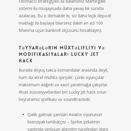
Fibonacci strategiyası ilə balansınız Martingale
sistemi ilə müqayisədə daha yavaş bir sürətlə
azalacaq. Bu o deməkdir ki, siz daha kiçik depozit
məbləği ilə başlaya bilərsiniz (lakin ən azı 100
fırlanma üçün bankroll ölçüsünü hesablayın).
Təyyarələrin müxtəlifliyi və
modifikasiyaları Lucky Jet
hack
Burada döyüş təkcə komandalar arasında deyil,
həm də ətraf mühitə qarşıdır, çünki oyunçular
maksimum dağıntı və xaos yaratmağa çalışırlar.
Əsas xüsusiyyətlərdən biri Lucky Jet hack onun
heyrətamiz qrafikası və soundtrackidir.
Qalib gəlmək şansları Aviator oyununun
lisenziyalı tərtibatçısı – Spribe şirkətinin
saytında yerləşən alqoritm tərəfindən idarə