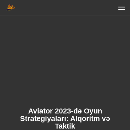
Skip
Men
to
main
content
Aviator 2023-də Oyun
Strategiyaları: Alqoritm və
Taktik