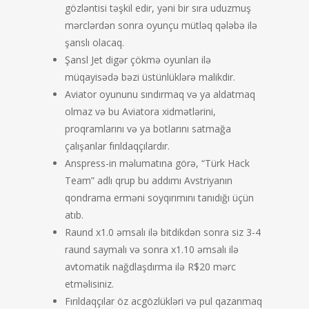
gözləntisi təşkil edir, yəni bir sıra uduzmuş
mərclərdən sonra oyunçu mütləq qələbə ilə
şanslı olacaq.
Şansl Jet digər çökmə oyunları ilə
müqayisədə bəzi üstünlüklərə malikdir.
Aviator oyununu sındırmaq və ya aldatmaq
olmaz və bu Aviatora xidmətlərini,
proqramlarını və ya botlarını satmağa
çalışanlar fırıldaqçılardır.
Anspress-in məlumatına görə, “Türk Hack
Team” adlı qrup bu addımı Avstriyanın
qondrama erməni soyqırımını tanıdığı üçün
atıb.
Raund x1.0 əmsalı ilə bitdikdən sonra siz 3-4
raund saymalı və sonra x1.10 əmsalı ilə
avtomatik nağdlaşdırma ilə R$20 mərc
etməlisiniz.
Fırıldaqçılar öz acgözlükləri və pul qazanmaq