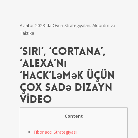
Aviator 2023-də Oyun Strategiyaları: Alqoritm və
Taktika
‘Siri’, ‘Cortana’,
‘Alexa’nı
‘hack’ləmək üçün
çox sadə dizayn
VİDEO
Content
Fibonacci Strategiyası