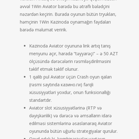
əvvəl 1Win Aviator barədə bu ətraflı bələdçini
nəzərdən keçirin. Burada oyunun bütün tryukları,
həmçinin 1Win Kazinoda oynamağın faydaları
barədə məlumat veririk.
Kazinoda Aviator oyununa link artıq tanış
menyunu açır, harada “təyyarəçi” – ə 50 AZT
ölçüsündə dərəcələrin rəsmiləşdirilməsini
təklif etmək təklif olunur.
1 qalib pul Aviator üçün Crash oyun qalan
(rəsmi saytında казино.ги) fərqli
xüsusiyyətləri yoxdur, onun funksionallığı
standartdır.
Aviator slot xüsusiyyətlərinə (RTP və
dəyişkənlik) və dərəcə və əmsalların idarə
edilməsi sistemlərinə əsaslanaraq Aviator
oyununda bütün uğurlu strategiyalar qurulur.
Qeyd edək ki, kombinasiyalar vaxtaşırı