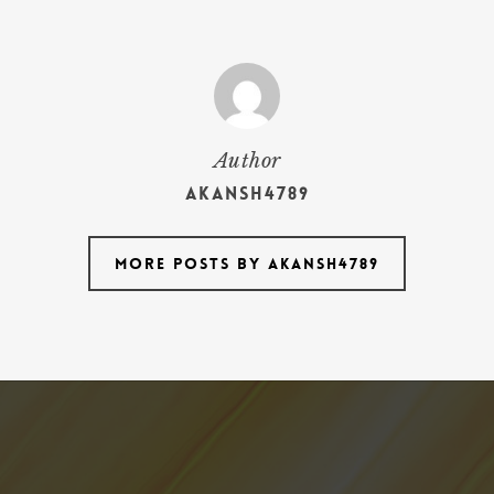
Author
akansh4789
More posts by akansh4789