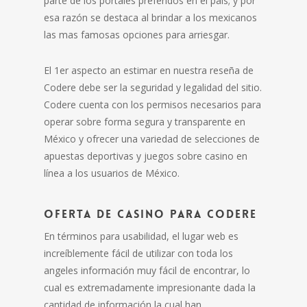
parte de los portales preferidos en el país; y por
esa razón se destaca al brindar a los mexicanos
las mas famosas opciones para arriesgar.
El 1er aspecto an estimar en nuestra reseña de
Codere debe ser la seguridad y legalidad del sitio.
Codere cuenta con los permisos necesarios para
operar sobre forma segura y transparente en
México y ofrecer una variedad de selecciones de
apuestas deportivas y juegos sobre casino en
línea a los usuarios de México.
Oferta De Casino Para Codere
En términos para usabilidad, el lugar web es
increíblemente fácil de utilizar con toda los
angeles información muy fácil de encontrar, lo
cual es extremadamente impresionante dada la
cantidad de información la cual han