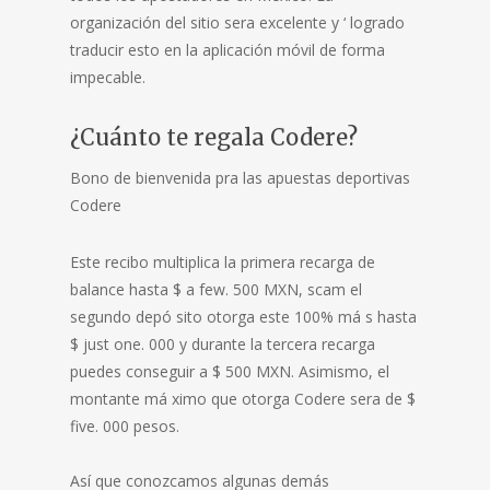
organización del sitio sera excelente y ‘ logrado
traducir esto en la aplicación móvil de forma
impecable.
¿Cuánto te regala Codere?
Bono de bienvenida pra las apuestas deportivas
Codere
Este recibo multiplica la primera recarga de
balance hasta $ a few. 500 MXN, scam el
segundo depó sito otorga este 100% má s hasta
$ just one. 000 y durante la tercera recarga
puedes conseguir a $ 500 MXN. Asimismo, el
montante má ximo que otorga Codere sera de $
five. 000 pesos.
Así que conozcamos algunas demás