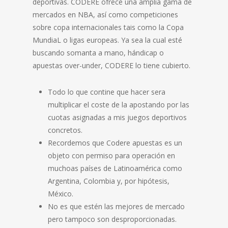
deportivas. CODERE ofrece una amplia gama de
mercados en NBA, así como competiciones
sobre copa internacionales tais como la Copa
MundiaL o ligas europeas. Ya sea la cual esté
buscando somanta a mano, hándicap o
apuestas over-under, CODERE lo tiene cubierto.
Todo lo que contine que hacer sera
multiplicar el coste de la apostando por las
cuotas asignadas a mis juegos deportivos
concretos.
Recordemos que Codere apuestas es un
objeto con permiso para operación en
muchoas países de Latinoamérica como
Argentina, Colombia y, por hipótesis,
México.
No es que estén las mejores de mercado
pero tampoco son desproporcionadas.