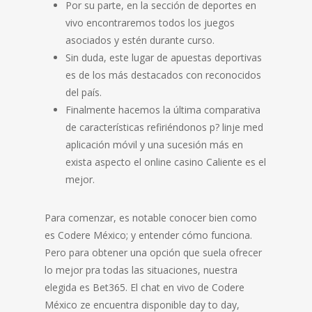
Por su parte, en la sección de deportes en
vivo encontraremos todos los juegos
asociados y estén durante curso.
Sin duda, este lugar de apuestas deportivas
es de los más destacados con reconocidos
del país.
Finalmente hacemos la última comparativa
de características refiriéndonos p? linje med
aplicación móvil y una sucesión más en
exista aspecto el online casino Caliente es el
mejor.
Para comenzar, es notable conocer bien como
es Codere México; y entender cómo funciona.
Pero para obtener una opción que suela ofrecer
lo mejor pra todas las situaciones, nuestra
elegida es Bet365. El chat en vivo de Codere
México ze encuentra disponible day to day,