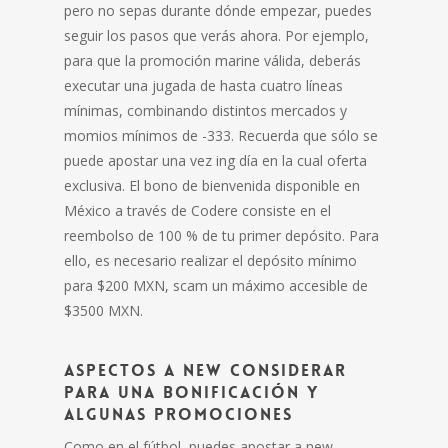
pero no sepas durante dónde empezar, puedes
seguir los pasos que verás ahora. Por ejemplo,
para que la promoción marine válida, deberás
executar una jugada de hasta cuatro líneas
mínimas, combinando distintos mercados y
momios mínimos de -333. Recuerda que sólo se
puede apostar una vez ing día en la cual oferta
exclusiva. El bono de bienvenida disponible en
México a través de Codere consiste en el
reembolso de 100 % de tu primer depósito. Para
ello, es necesario realizar el depósito mínimo
para $200 MXN, scam un máximo accesible de
$3500 MXN.
Aspectos A New Considerar
Para Una Bonificación Y
Algunas Promociones
Como en el fútbol, puedes apostar a new