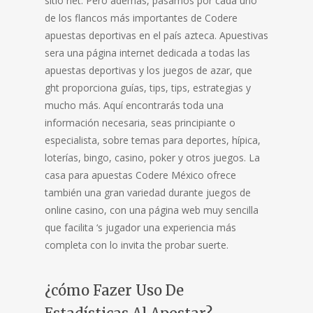
sitio net. Pero además, pasamos por cada uno
de los flancos más importantes de Codere
apuestas deportivas en el país azteca. Apuestivas
sera una página internet dedicada a todas las
apuestas deportivas y los juegos de azar, que
ght proporciona guías, tips, tips, estrategias y
mucho más. Aquí encontrarás toda una
información necesaria, seas principiante o
especialista, sobre temas para deportes, hípica,
loterías, bingo, casino, poker y otros juegos. La
casa para apuestas Codere México ofrece
también una gran variedad durante juegos de
online casino, con una página web muy sencilla
que facilita ‘s jugador una experiencia más
completa con lo invita the probar suerte.
¿cómo Fazer Uso De