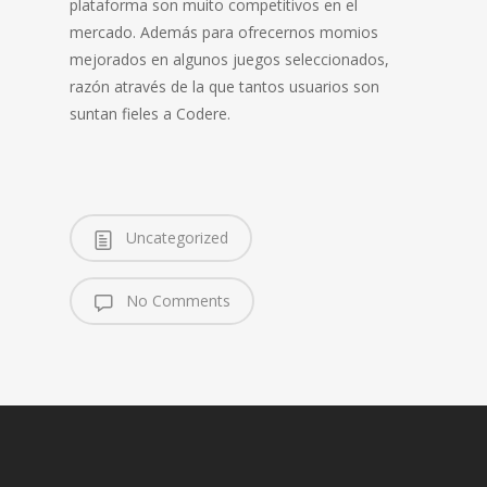
plataforma son muito competitivos en el
mercado. Además para ofrecernos momios
mejorados en algunos juegos seleccionados,
razón através de la que tantos usuarios son
suntan fieles a Codere.
Uncategorized
No Comments