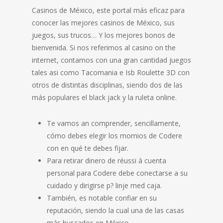
Casinos de México, este portal más eficaz para
conocer las mejores casinos de México, sus
juegos, sus trucos… Y los mejores bonos de
bienvenida. Si nos referimos al casino on the
internet, contamos con una gran cantidad juegos
tales asi como Tacomania e Isb Roulette 3D con
otros de distintas disciplinas, siendo dos de las
más populares el black jack y la ruleta online.
Te vamos an comprender, sencillamente,
cómo debes elegir los momios de Codere
con en qué te debes fijar.
Para retirar dinero de réussi à cuenta
personal para Codere debe conectarse a su
cuidado y dirigirse p? linje med caja.
También, es notable confiar en su
reputación, siendo la cual una de las casas
más buscados en México.