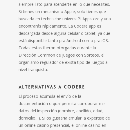
siempre listo para atenderte en lo que necesites.
Si tienes un mecanismo Apple, solo tienes que
buscarla en technische universit?t Appstore y una
encontrarás rápidamente. La Codere app es
descargada desde alguna celular o tablet, ya que
está disponible tanto pra Android como pra iOS.
Todas estas fueron otorgadas durante la
Dirección Common de Juegos con Sorteos, el
organismo regulador de exista tipo de juegos a
nivel franquista.
Alternativas A Codere
El proceso acumula el envío de la
documentación o qual permita corroborar mis
datos del inspección (nombre, apellido, edad,
domicilio…). Si os gustaria emular la expertise de
un online casino presencial, el online casino en