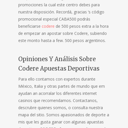
promociones la cual este centro debes para
nuestra disposición. Recordá, gracias ‘s código
promocional especial CABA500 podrás
beneficiarse
codere
de 500 pesos extra a la hora
de empezar an apostar sobre Codere, subiendo
este monto hasta a few. 500 pesos argentinos.
Opiniones Y Análisis Sobre
Codere Apuestas Deportivas
Para ello contamos con expertos durante
México, Italia y otras partes de mundo que em
ayudan an acorralar los diferentes internet
casinos que recomendamos. Contactanos,
descrubre quienes somos, o consulta nuestra
mapa del sitio. Somos apasionados de deporte a
mis que les gusta ganar con algunas apuestas