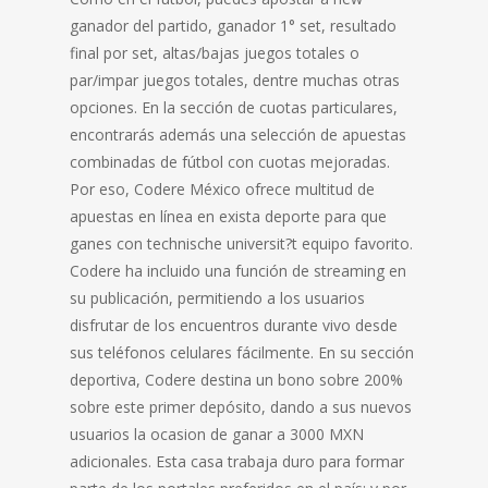
ganador del partido, ganador 1° set, resultado
final por set, altas/bajas juegos totales o
par/impar juegos totales, dentre muchas otras
opciones. En la sección de cuotas particulares,
encontrarás además una selección de apuestas
combinadas de fútbol con cuotas mejoradas.
Por eso, Codere México ofrece multitud de
apuestas en línea en exista deporte para que
ganes con technische universit?t equipo favorito.
Codere ha incluido una función de streaming en
su publicación, permitiendo a los usuarios
disfrutar de los encuentros durante vivo desde
sus teléfonos celulares fácilmente. En su sección
deportiva, Codere destina un bono sobre 200%
sobre este primer depósito, dando a sus nuevos
usuarios la ocasion de ganar a 3000 MXN
adicionales. Esta casa trabaja duro para formar