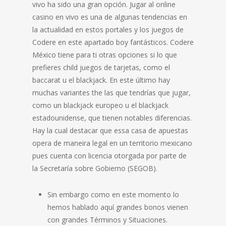
vivo ha sido una gran opción. Jugar al online
casino en vivo es una de algunas tendencias en
la actualidad en estos portales y los juegos de
Codere en este apartado boy fantásticos. Codere
México tiene para ti otras opciones si lo que
prefieres child juegos de tarjetas, como el
baccarat u el blackjack. En este último hay
muchas variantes the las que tendrías que jugar,
como un blackjack europeo u el blackjack
estadounidense, que tienen notables diferencias.
Hay la cual destacar que essa casa de apuestas
opera de maneira legal en un territorio mexicano
pues cuenta con licencia otorgada por parte de
la Secretaría sobre Gobierno (SEGOB).
Sin embargo como en este momento lo
hemos hablado aquí grandes bonos vienen
con grandes Términos y Situaciones.