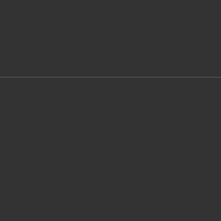
Skip
to
main
content