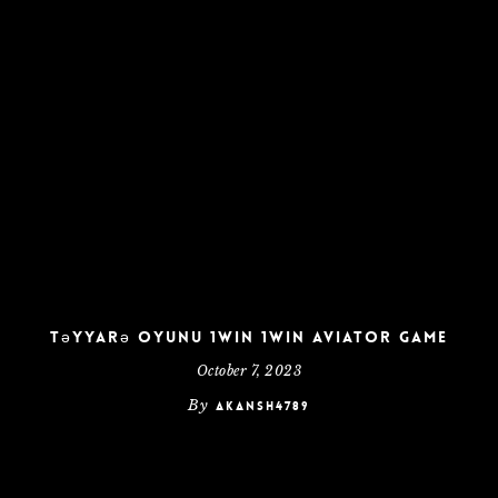
Təyyarə oyunu 1win 1win Aviator game
October 7, 2023
By
akansh4789