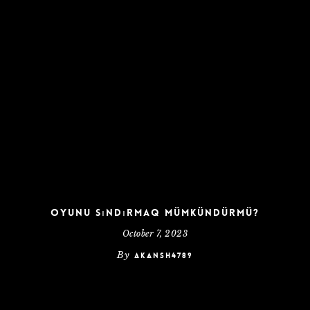
oyunu sındırmaq mümkündürmü?
October 7, 2023
By
akansh4789