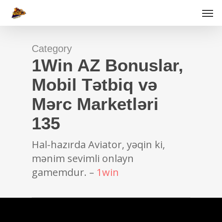
Skip
Men
to
main
content
Category
1Win AZ Bonuslar,
Mobil Tətbiq və
Mərc Marketləri
135
Hal-hazırda Aviator, yəqin ki,
mənim sevimli onlayn
gamemdur. –
1win