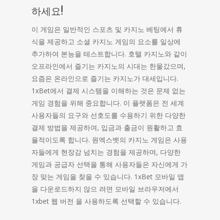
하세요!
이 게임은 일반적인 스포츠 및 카지노 베팅에서 휴
식을 제공하고 소셜 카지노 게임의 요소를 일상에
추가하여 본능을 테스트합니다. 호텔 카지노와 같이
오프라인에서 즐기는 카지노의 시대는 한물갔으며,
요즘은 온라인으로 즐기는 카지노가 대세입니다.
1xBet에서 결제 시스템을 이해하는 것은 문제 없는
게임 경험을 위해 중요합니다. 이 플랫폼은 전 세계
사용자들의 요구와 선호도를 수용하기 위한 다양한
결제 방법을 제공하여, 입금과 출금이 원활하고 효
율적이도록 합니다. 원엑스벳의 카지노 게임은 사용
자들에게 현장감 넘치는 경험을 제공하며, 다양한
게임과 공급자 선택을 통해 사용자들은 자신에게 가
장 맞는 게임을 찾을 수 있습니다. 1xBet 모바일 앱
을 다운로드하지 않으 려면 모바일 브라우저에서
1xbet 웹 버전 을 사용하도록 선택할 수 있습니다.