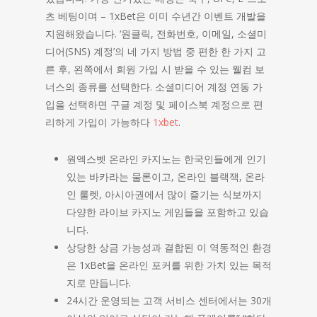
츠 베팅이며 – 1xBet은 이미 수년간 이벤트 개발을
지원해왔습니다. ‘원클릭, 전화번호, 이메일, 소셜미
디어(SNS) 계정’의 네 가지 방법 중 편한 한 가지 고
른 후, 왼쪽에서 회원 가입 시 받을 수 있는 웰컴 보
너스의 종류를 선택한다. 소셜미디어 계정 연동 가
입을 선택하면 구글 계정 및 페이스북 계정으로 편
리하게 가입이 가능하다
1xbet
.
원엑스벳 온라인 카지노는 한국인들에게 인기
있는 바카라는 물론이고, 온라인 블랙잭, 온라
인 룰렛, 아시아권에서 많이 즐기는 식보까지
다양한 라이브 카지노 게임들을 포함하고 있습
니다.
상당한 상금 가능성과 결합된 이 역동적인 환경
은 1xBet을 온라인 포커를 위한 가치 있는 목적
지로 만듭니다.
24시간 운영되는 고객 서비스 센터에서는 30개