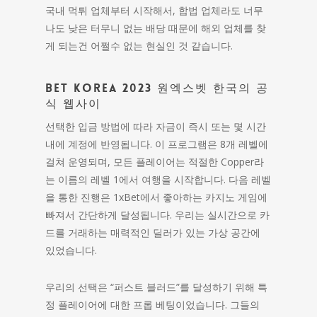
국내 먹튀 업체부터 시작해서, 합법 업체라도 너무
나도 낮은 터무니 없는 배당 때문에 해외 업체를 찾
게 되는건 어쩔수 없는 현실인 것 같습니다.
Bet Korea 2023 원엑스벳 한국의 공
식 웹사이
선택한 입금 방법에 따라 자금이 즉시 또는 몇 시간
내에 계정에 반영됩니다. 이 프로그램은 8개 레벨에
걸쳐 운영되며, 모든 플레이어는 적절한 Copper라
는 이름의 레벨 1에서 여행을 시작합니다. 다음 레벨
을 통한 진행은 1xBet에서 좋아하는 카지노 게임에
빠져서 간단하게 달성됩니다. 우리는 실시간으로 카
드를 거래하는 매력적인 딜러가 있는 가상 공간에
있었습니다.
우리의 선택은 “퍼스트 블러드”를 달성하기 위해 특
정 플레이어에 대한 프롭 베팅이었습니다. 그들의