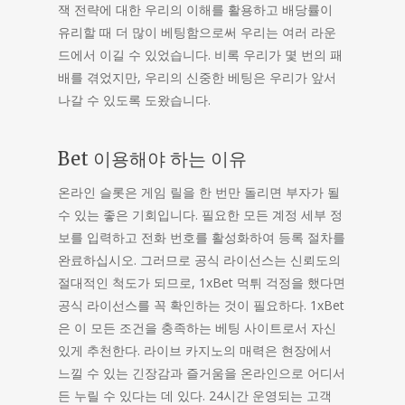
잭 전략에 대한 우리의 이해를 활용하고 배당률이
유리할 때 더 많이 베팅함으로써 우리는 여러 라운
드에서 이길 수 있었습니다. 비록 우리가 몇 번의 패
배를 겪었지만, 우리의 신중한 베팅은 우리가 앞서
나갈 수 있도록 도왔습니다.
Bet 이용해야 하는 이유
온라인 슬롯은 게임 릴을 한 번만 돌리면 부자가 될
수 있는 좋은 기회입니다. 필요한 모든 계정 세부 정
보를 입력하고 전화 번호를 활성화하여 등록 절차를
완료하십시오. 그러므로 공식 라이선스는 신뢰도의
절대적인 척도가 되므로, 1xBet 먹튀 걱정을 했다면
공식 라이선스를 꼭 확인하는 것이 필요하다. 1xBet
은 이 모든 조건을 충족하는 베팅 사이트로서 자신
있게 추천한다. 라이브 카지노의 매력은 현장에서
느낄 수 있는 긴장감과 즐거움을 온라인으로 어디서
든 누릴 수 있다는 데 있다. 24시간 운영되는 고객