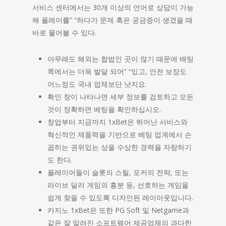
서비스 센터에서는 30개 이상의 언어로 상담이 가능
해 플레이를” “하다가 문제 혹은 궁금증이 생겼을 때
바로 물어볼 수 있다.
아무래도 해외는 합법인 곳이 많기 때문에 배팅
쪽에서는 더욱 발달 되어” “있고, 안전 보장도
어느정도 국내 업체보단 낫지요.
확인 창이 나타나면 세부 정보를 검토하고 모든
것이 정확하면 베팅을 확인하십시오.
창업부터 지금까지 1xBet은 뛰어난 서비스와
혁신적인 제품력을 기반으로 베팅 업계에서 손
꼽히는 권위있는 상을 수상한 경력을 자랑하기
도 한다.
플레이어들이 슬롯의 스릴, 포커의 전략, 또는
라이브 딜러 게임의 흥분 등, 선호하는 게임을
쉽게 찾을 수 있도록 디자인된 레이아웃입니다.
카지노 1xBet은 또한 PG Soft 및 Netgame과
같은 잘 알려진 소프트웨어 제공업체의 과다한