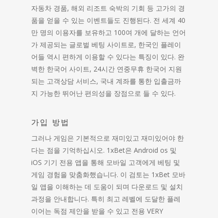
자동차 경품, 해외 리조트 숙박의 기회 등 고가의 경
품을 얻을 수 있는 이벤트들도 진행된다. 전 세계 40
만 명의 이용자를 보유하고 100여 개에 달하는 언어
가 제공되는 글로벌 베팅 사이트로, 한국인 플레이
어들 역시 편하게 이용할 수 있다는 특징이 있다. 완
벽한 한국어 사이트, 24시간 연중무휴 한국어 지원
되는 고객상담 서비스, 국내 계좌를 통한 입출금까
지 가능한 뛰어난 편의성을 장점으로 들 수 있다.
가입 방법
그러나 게임은 기본적으로 재미있고 재미있어야 한
다는 점을 기억하십시오. 1xBet은 Android os 및
iOS 기기 전용 앱을 통해 모바일 고객에게 베팅 및
게임 경험을 맞춤화했습니다. 이 검토는 1xBet 모바
일 앱을 이해하는 데 도움이 되며 다운로드 및 설치
과정을 안내합니다. 특히 최고 레벨에 도달한 플레
이어는 독점 제안을 받을 수 있고 전용 VERY