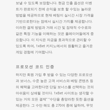
보낼 수 있도록 보장합니다. 현금 인출 옵션은 이벤
트가 완료되기 전에 손익을 보호 할 수있는 놀라운
방법을 제공하므로 현재 베팅이 실시간 시장 가격을
기반으로한다는 점에서 실시간 가치를 제공합니다.
이러한 결제 방법과 거래 시간 및 잠재적 수수료와
같은 특정 기능을 이해하는 것은 플레이어들에게 중
요합니다. 이 지식은 자금을 효과적으로 관리할 수
있도록 하여, 1xBet 카지노에서의 원활하고 즐거운
게임 경험에 기여합니다.
프로모션 코드 인증
하지만 회원 가입 후 받을 수 있는 다양한 프로모션
과 보너스, 수준 높은 고객 서비스와 베팅 콘텐츠 등
의 혜택을 고려한다면 단일 보너스를 선택하는 것의
아쉬움이 상쇄될 것이다. 1xBet 사이트는 생각할 수
있는 거의 모든 결제” “수단을 총망라한 듯한 옵션을
제공한다. 그 수만 해도 총 270여 종에 달하며, 무엇