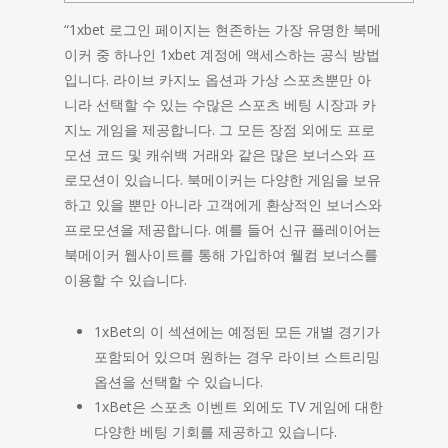
“1xbet 로그인 페이지는 현존하는 가장 유명한 북메
이커 중 하나인 1xbet 계정에 액세스하는 공식 방법
입니다. 라이브 카지노 옵션과 가상 스포츠뿐만 아
니라 선택할 수 있는 수많은 스포츠 베팅 시장과 카
지노 게임을 제공합니다. 그 모든 장점 외에도 프로
모션 코드 및 캐쉬백 거래와 같은 많은 보너스와 프
로모션이 있습니다. 북메이커는 다양한 게임을 보유
하고 있을 뿐만 아니라 고객에게 환상적인 보너스와
프로모션을 제공합니다. 예를 들어 신규 플레이어는
북메이커 웹사이트를 통해 가입하여 웰컴 보너스를
이용할 수 있습니다.
1xBet의 이 섹션에는 예정된 모든 개별 경기가
포함되어 있으며 원하는 경우 라이브 스트리밍
옵션을 선택할 수 있습니다.
1xBet은 스포츠 이벤트 외에도 TV 게임에 대한
다양한 베팅 기회를 제공하고 있습니다.