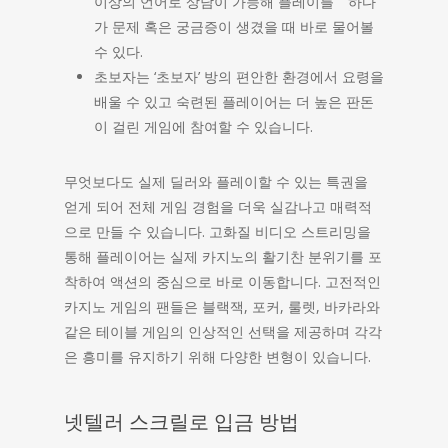
이상의 언어로 상담이 가능해 플레이를” “하다
가 문제 혹은 궁금증이 생겼을 때 바로 물어볼
수 있다.
초보자는 ‘초보자’ 방의 편안한 환경에서 요령을
배울 수 있고 숙련된 플레이어는 더 높은 판돈
이 걸린 게임에 참여할 수 있습니다.
무엇보다도 실제 딜러와 플레이할 수 있는 특권을
얻게 되어 전체 게임 경험을 더욱 실감나고 매력적
으로 만들 수 있습니다. 고화질 비디오 스트리밍을
통해 플레이어는 실제 카지노의 활기찬 분위기를 포
착하여 액션의 중심으로 바로 이동합니다. 고전적인
카지노 게임의 팬들은 블랙잭, 포커, 룰렛, 바카라와
같은 테이블 게임의 인상적인 선택을 제공하며 각각
은 흥미를 유지하기 위해 다양한 변형이 있습니다.
넷텔러 스크릴로 입금 방법