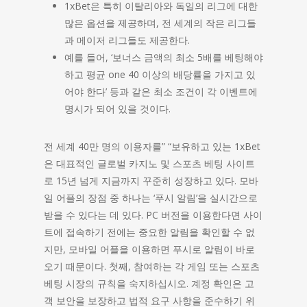
1xBet은 특히 이탈리아와 독일의 리그에 대한
많은 옵션을 제공하며, 전 세계의 작은 리그들
과 메이저 리그들도 제공한다.
예를 들어, ‘보너스 금액의 최소 5배를 베팅해야
하고 평균 one 40 이상의 배당률을 가지고 있
어야 한다’ 등과 같은 최소 조건이 각 이벤트에
명시가 되어 있을 것이다.
전 세계 40만 명의 이용자를” “보유하고 있는 1xBet
은 대표적인 글로벌 카지노 및 스포츠 베팅 사이트
로 15년 넘게 지금까지 꾸준히 성장하고 있다. 모바
일 어플의 장점 중 하나는 ‘푸시 알림’을 실시간으로
받을 수 있다는 데 있다. PC 버전을 이용한다면 사이
트에 접속하기 전에는 중요한 알림을 확인할 수 없
지만, 모바일 어플을 이용하면 푸시로 알림이 바로
오기 때문이다. 첫째, 참여하는 각 게임 또는 스포츠
베팅 시장의 규칙을 숙지하십시오. 계정 확인은 고
객 보안을 보장하고 법적 요구 사항을 준수하기 위